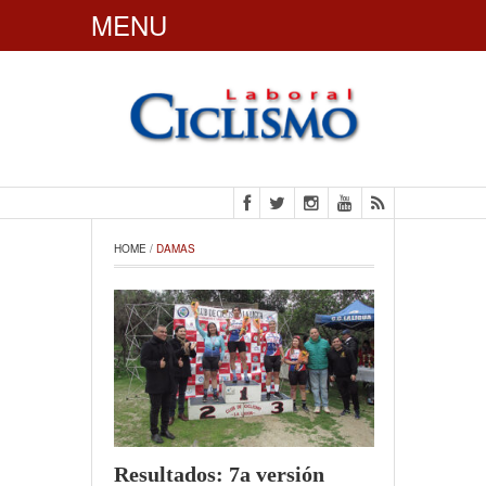
MENU
CiclismoLaboral
HOME
 / 
DAMAS
Resultados: 7a versión