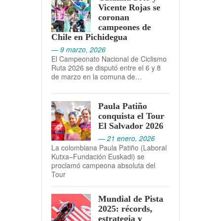
Vicente Rojas se
coronan
campeones de
Chile en Pichidegua
— 9 marzo, 2026
El Campeonato Nacional de Ciclismo
Ruta 2026 se disputó entre el 6 y 8
de marzo en la comuna de…
Paula Patiño
conquista el Tour
El Salvador 2026
— 21 enero, 2026
La colombiana Paula Patiño (Laboral
Kutxa–Fundación Euskadi) se
proclamó campeona absoluta del
Tour
Mundial de Pista
2025: récords,
estrategia y