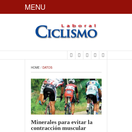
MENU
CiclismoLaboral
HOME
 / 
DATOS
Minerales para evitar la
contracción muscular