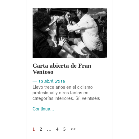
Carta abierta de Fran
Ventoso
— 13 abril, 2016
Llevo trece años en el ciclismo
profesional y otros tantos en
categorías inferiores. Sí, veintiséis
Continua...
1
2
…
4
5
>>