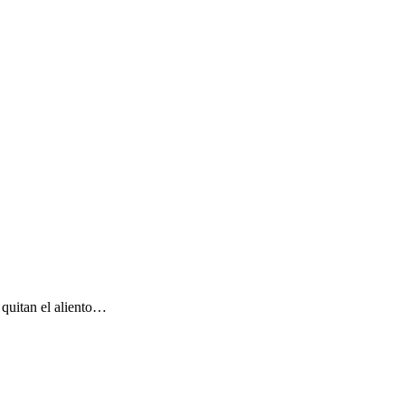
 quitan el aliento…