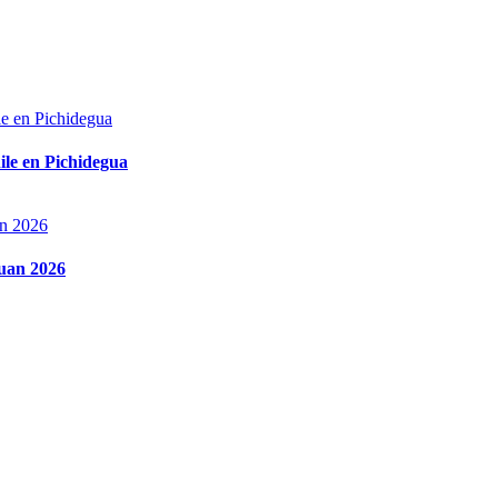
ile en Pichidegua
Juan 2026