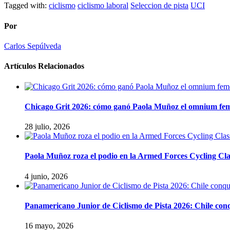
Tagged with:
ciclismo
ciclismo laboral
Seleccion de pista
UCI
Por
Carlos Sepúlveda
Artículos Relacionados
Chicago Grit 2026: cómo ganó Paola Muñoz el omnium fe
28 julio, 2026
Paola Muñoz roza el podio en la Armed Forces Cycling Cla
4 junio, 2026
Panamericano Junior de Ciclismo de Pista 2026: Chile conqu
16 mayo, 2026