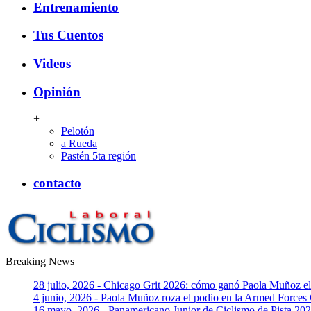
Entrenamiento
Tus Cuentos
Videos
Opinión
+
Pelotón
a Rueda
Pastén 5ta región
contacto
Breaking News
CiclismoLaboral
28 julio, 2026 - Chicago Grit 2026: cómo ganó Paola Muñoz 
4 junio, 2026 - Paola Muñoz roza el podio en la Armed Forces
16 mayo, 2026 - Panamericano Junior de Ciclismo de Pista 2026: