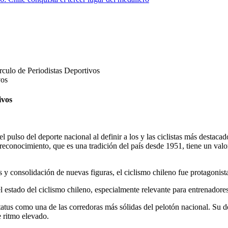
írculo de Periodistas Deportivos
ivos
l pulso del deporte nacional al definir a los y las ciclistas más desta
 reconocimiento, que es una tradición del país desde 1951, tiene un valor
 consolidación de nuevas figuras, el ciclismo chileno fue protagonista
 estado del ciclismo chileno, especialmente relevante para entrenadore
tatus como una de las corredoras más sólidas del pelotón nacional. Su d
 ritmo elevado.