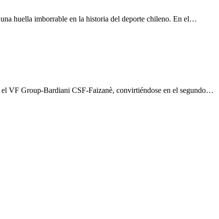
na huella imborrable en la historia del deporte chileno. En el…
n el VF Group-Bardiani CSF-Faizanè, convirtiéndose en el segundo…