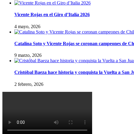
Vicente Rojas en el Giro d’Italia 2026
4 mayo, 2026
Catalina Soto y Vicente Rojas se coronan campeones de Ch
9 marzo, 2026
Cristóbal Baeza hace historia y conquista la Vuelta a San 
2 febrero, 2026