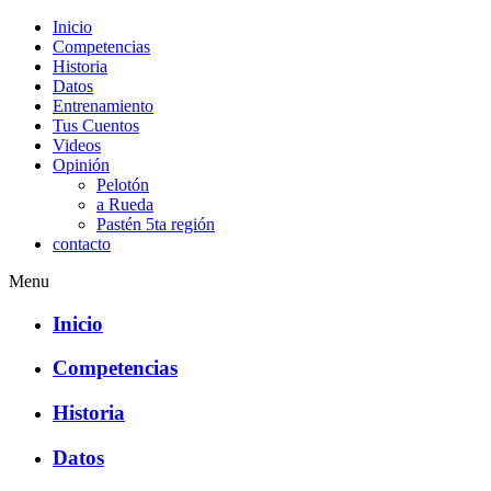
Inicio
Competencias
Historia
Datos
Entrenamiento
Tus Cuentos
Videos
Opinión
Pelotón
a Rueda
Pastén 5ta región
contacto
Menu
Inicio
Competencias
Historia
Datos