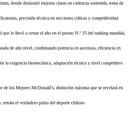
ium, donde demostró mejoras claras en cadencia sostenida, toma de
ficatorias, precisión técnica en secciones críticas y competitividad
que lo llevó a cerrar el año en el puesto N.º 35 del ranking mundial,
da de alto nivel, combinando potencia en ascensos, eficiencia en
bién la exigencia biomecánica, adaptación técnica y nivel competitivo
ejor de los Mejores McDonald’s, distinción máxima que se revelará en
 retrata el verdadero pulso del deporte chileno.