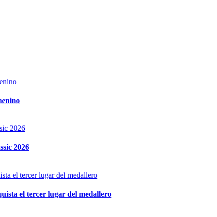
menino
ssic 2026
ista el tercer lugar del medallero