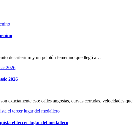
menino
cuito de criterium y un pelotón femenino que llegó a…
ssic 2026
son exactamente eso: calles angostas, curvas cerradas, velocidades que
ista el tercer lugar del medallero