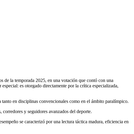
cados de la temporada 2025, en una votación que contó con una
 especial: es otorgado directamente por la crítica especializada,
 tanto en disciplinas convencionales como en el ámbito paralímpico.
s, corredores y seguidores avanzados del deporte.
esempeño se caracterizó por una lectura táctica madura, eficiencia en