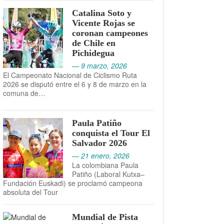
Catalina Soto y
Vicente Rojas se
coronan campeones
de Chile en
Pichidegua
— 9 marzo, 2026
El Campeonato Nacional de Ciclismo Ruta
2026 se disputó entre el 6 y 8 de marzo en la
comuna de…
Paula Patiño
conquista el Tour El
Salvador 2026
— 21 enero, 2026
La colombiana Paula
Patiño (Laboral Kutxa–
Fundación Euskadi) se proclamó campeona
absoluta del Tour
Mundial de Pista