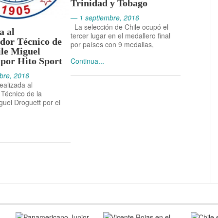
Trinidad y Tobago
— 1 septiembre, 2016
La selección de Chile ocupó el
a al
tercer lugar en el medallero final
dor Técnico de
por países con 9 medallas,
ile Miguel
 por Hito Sport
Continua...
bre, 2016
ealizada al
Técnico de la
guel Droguett por el