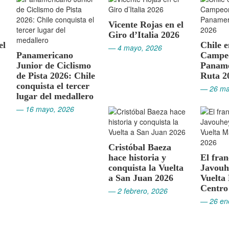
Vicente Rojas en el
Giro d’Italia 2026
el
Chile 
— 4 mayo, 2026
Panamericano
Campe
Junior de Ciclismo
Paname
de Pista 2026: Chile
Ruta 2
conquista el tercer
— 26 ma
lugar del medallero
— 16 mayo, 2026
Cristóbal Baeza
hace historia y
El fra
conquista la Vuelta
Javouh
a San Juan 2026
Vuelta
Centro
— 2 febrero, 2026
— 26 en