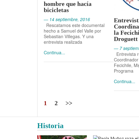
hombre que hacía
bicicletas
— 14 septiembre, 2016
Entrevist
Rescatamos este documental
Coordina
hecho a Samuel del Valle por
la Fecich
Sebastian Villegas. Y una
Droguett
entrevista realizada
— 7 septiem
Continua...
Entrevista r
Coordinador 
Fecichile, Mi
Programa
Continua...
1
2
>>
Historia