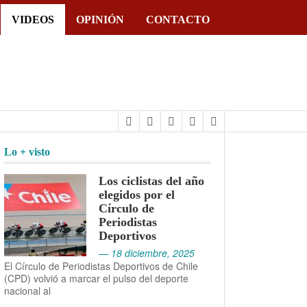
VIDEOS
OPINIÓN
CONTACTO
Lo + visto
Los ciclistas del año
elegidos por el
Círculo de
Periodistas
Deportivos
— 18 diciembre, 2025
El Círculo de Periodistas Deportivos de Chile
(CPD) volvió a marcar el pulso del deporte
nacional al