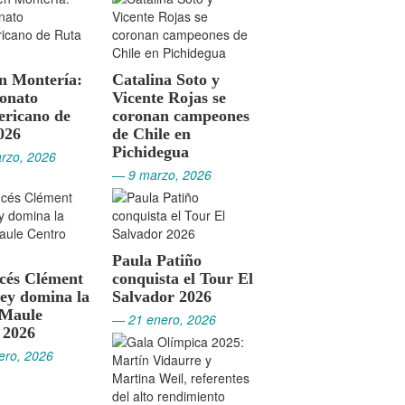
en Montería:
Catalina Soto y
onato
Vicente Rojas se
ricano de
coronan campeones
026
de Chile en
Pichidegua
rzo, 2026
— 9 marzo, 2026
Paula Patiño
ncés Clément
conquista el Tour El
ey domina la
Salvador 2026
 Maule
— 21 enero, 2026
 2026
ero, 2026