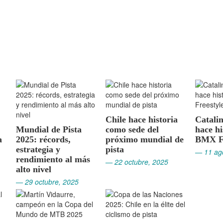
Chile hace historia
Catali
Mundial de Pista
como sede del
hace hi
a
2025: récords,
próximo mundial de
BMX Fr
estrategia y
pista
— 11 ag
rendimiento al más
— 22 octubre, 2025
alto nivel
— 29 octubre, 2025