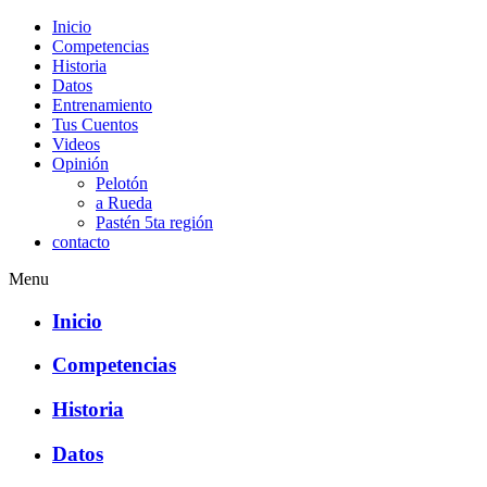
Inicio
Competencias
Historia
Datos
Entrenamiento
Tus Cuentos
Videos
Opinión
Pelotón
a Rueda
Pastén 5ta región
contacto
Menu
Inicio
Competencias
Historia
Datos