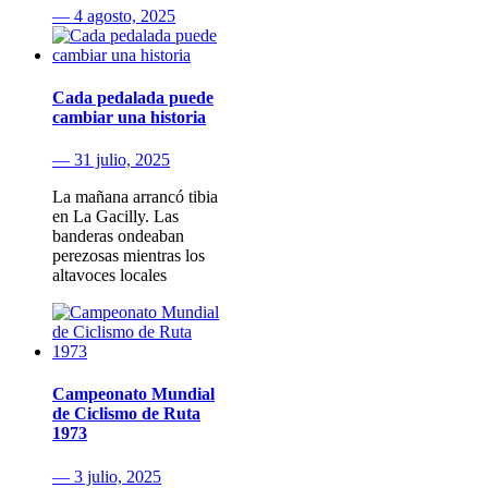
— 4 agosto, 2025
Cada pedalada puede
cambiar una historia
— 31 julio, 2025
La mañana arrancó tibia
en La Gacilly. Las
banderas ondeaban
perezosas mientras los
altavoces locales
Campeonato Mundial
de Ciclismo de Ruta
1973
— 3 julio, 2025