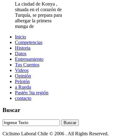
La ciudad de Konya ,
situada en el corazón de
Turquía, se prepara para
albergar la primera
manga de
Inicio
Competencias
Historia
Datos
Entrenamiento
Tus Cuentos
Videos
Opinión
Pelotón
a Rueda
Pastén 5ta región
contacto
Buscar
Ciclismo Laboral Chile © 2006 . All Rights Reserved.