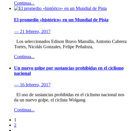
Continua...
El promedio «histórico» en un Mundial de Pista
— 21 febrero, 2017
Los seleccionados Edison Bravo Mansilla, Antonio Cabrera
Torres, Nicolás Gonzales, Felipe Peñaloza,
Continua...
Un nuevo golpe por sustancias prohibidas en el ciclismo
nacional
— 16 febrero, 2017
El uso de sustancias prohibidas en el ciclismo nacional nos
da un nuevo golpe, el ciclista Wolgang
Continua...
1
2
…