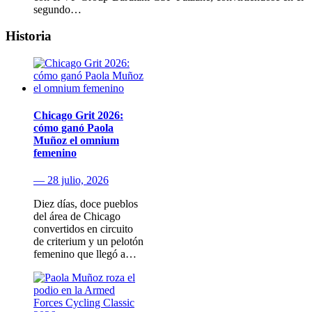
segundo…
Historia
Chicago Grit 2026:
cómo ganó Paola
Muñoz el omnium
femenino
— 28 julio, 2026
Diez días, doce pueblos
del área de Chicago
convertidos en circuito
de criterium y un pelotón
femenino que llegó a…