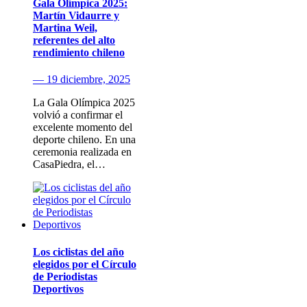
Gala Olímpica 2025:
Martín Vidaurre y
Martina Weil,
referentes del alto
rendimiento chileno
— 19 diciembre, 2025
La Gala Olímpica 2025
volvió a confirmar el
excelente momento del
deporte chileno. En una
ceremonia realizada en
CasaPiedra, el…
Los ciclistas del año
elegidos por el Círculo
de Periodistas
Deportivos