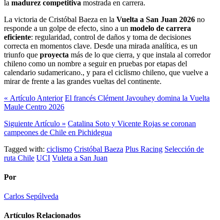
la
madurez competitiva
mostrada en carrera.
La victoria de Cristóbal Baeza en la
Vuelta a San Juan 2026
no
responde a un golpe de efecto, sino a un
modelo de carrera
eficiente
: regularidad, control de daños y toma de decisiones
correcta en momentos clave. Desde una mirada analítica, es un
triunfo que
proyecta
más de lo que cierra, y que instala al corredor
chileno como un nombre a seguir en pruebas por etapas del
calendario sudamericano.​, y para el ciclismo chileno, que vuelve a
mirar de frente a las grandes vueltas del continente.
« Artículo Anterior
El francés Clément Javouhey domina la Vuelta
Maule Centro 2026
Siguiente Artículo »
Catalina Soto y Vicente Rojas se coronan
campeones de Chile en Pichidegua
Tagged with:
ciclismo
Cristóbal Baeza
Plus Racing
Selección de
ruta Chile
UCI
Vuleta a San Juan
Por
Carlos Sepúlveda
Artículos Relacionados