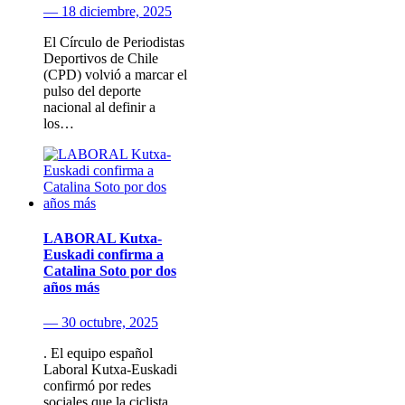
— 18 diciembre, 2025
El Círculo de Periodistas
Deportivos de Chile
(CPD) volvió a marcar el
pulso del deporte
nacional al definir a
los…
LABORAL Kutxa-
Euskadi confirma a
Catalina Soto por dos
años más
— 30 octubre, 2025
. El equipo español
Laboral Kutxa-Euskadi
confirmó por redes
sociales que la ciclista