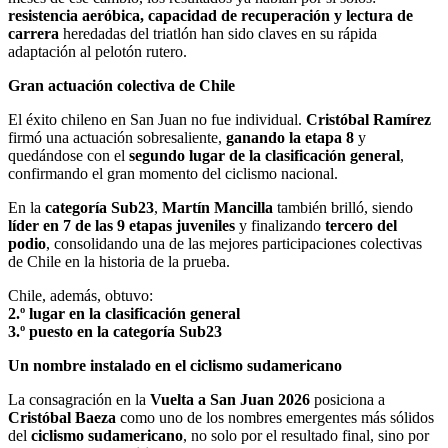
resistencia aeróbica, capacidad de recuperación y lectura de
carrera
heredadas del triatlón han sido claves en su rápida
adaptación al pelotón rutero.
Gran actuación colectiva de Chile
El éxito chileno en San Juan no fue individual.
Cristóbal Ramírez
firmó una actuación sobresaliente,
ganando la etapa 8
y
quedándose con el
segundo lugar de la clasificación general
,
confirmando el gran momento del ciclismo nacional.
En la
categoría Sub23
,
Martín Mancilla
también brilló, siendo
líder en 7 de las 9 etapas juveniles
y finalizando
tercero del
podio
, consolidando una de las mejores participaciones colectivas
de Chile en la historia de la prueba.
Chile, además, obtuvo:
2.º lugar en la clasificación general
3.º puesto en la categoría Sub23
Un nombre instalado en el ciclismo sudamericano
La consagración en la
Vuelta a San Juan 2026
posiciona a
Cristóbal Baeza
como uno de los nombres emergentes más sólidos
del
ciclismo sudamericano
, no solo por el resultado final, sino por