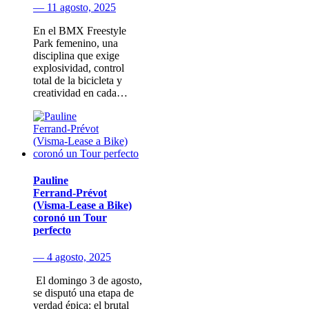
— 11 agosto, 2025
En el BMX Freestyle
Park femenino, una
disciplina que exige
explosividad, control
total de la bicicleta y
creatividad en cada…
Pauline
Ferrand‑Prévot
(Visma‑Lease a Bike)
coronó un Tour
perfecto
— 4 agosto, 2025
​ El domingo 3 de agosto​,
se disputó una etapa de
verdad épica: el brutal