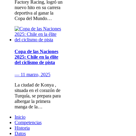
Factory Racing, logró un
nuevo hito en su carrera
deportiva al ganar la
Copa del Mundo…
Copa de las Naciones
2025: Chile en la élite
del ciclismo de pista
— 11 marzo, 2025
La ciudad de Konya ,
situada en el corazón de
Turquía, se prepara para
albergar la primera
manga de la…
Inicio
Competencias
Historia
Datos