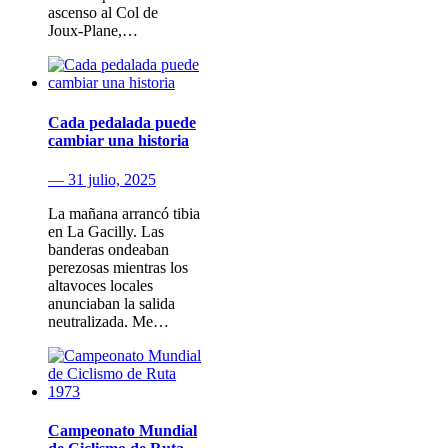
ascenso al Col de
Joux‑Plane,…
Cada pedalada puede
cambiar una historia
— 31 julio, 2025
La mañana arrancó tibia
en La Gacilly. Las
banderas ondeaban
perezosas mientras los
altavoces locales
anunciaban la salida
neutralizada. Me…
Campeonato Mundial