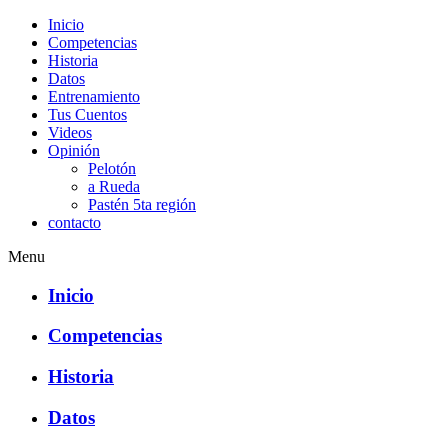
Inicio
Competencias
Historia
Datos
Entrenamiento
Tus Cuentos
Videos
Opinión
Pelotón
a Rueda
Pastén 5ta región
contacto
Menu
Inicio
Competencias
Historia
Datos