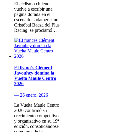
El ciclismo chileno
vuelve a escribir una
página dorada en el
escenario sudamericano.
Cristóbal Baeza del Plus
Racing, se proclamó…
El francés Clément
Javouhey domina la
Vuelta Maule Centro
2026
— 26 enero, 2026
La Vuelta Maule Centro
2026 confirmó su
crecimiento competitivo
y organizativo en su 19ª
edición, consolidándose
como una de las…