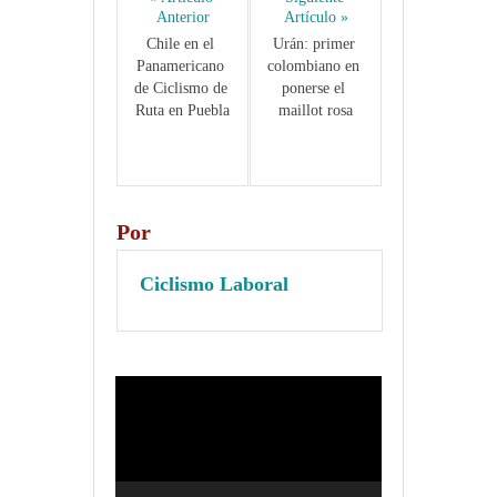
Anterior
Artículo »
Chile en el 
Urán: primer 
Panamericano 
colombiano en 
de Ciclismo de 
ponerse el 
Ruta en Puebla
maillot rosa
Por
Ciclismo Laboral
Reproductor
de
vídeo