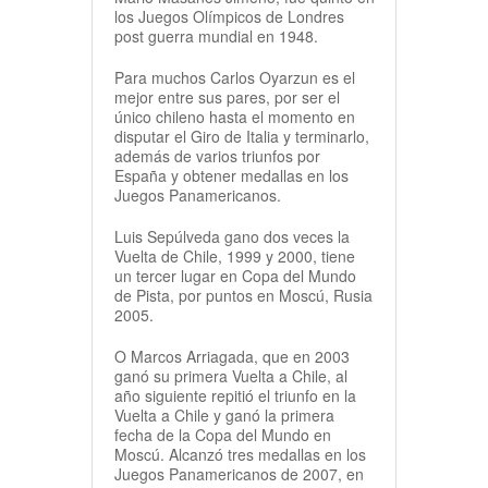
los Juegos Olímpicos de Londres
post guerra mundial en 1948.
Para muchos Carlos Oyarzun es el
mejor entre sus pares, por ser el
único chileno hasta el momento en
disputar el Giro de Italia y terminarlo,
además de varios triunfos por
España y obtener medallas en los
Juegos Panamericanos.
Luis Sepúlveda gano dos veces la
Vuelta de Chile, 1999 y 2000, tiene
un tercer lugar en Copa del Mundo
de Pista, por puntos en Moscú, Rusia
2005.
O Marcos Arriagada, que en 2003
ganó su primera Vuelta a Chile, al
año siguiente repitió el triunfo en la
Vuelta a Chile y ganó la primera
fecha de la Copa del Mundo en
Moscú. Alcanzó tres medallas en los
Juegos Panamericanos de 2007, en