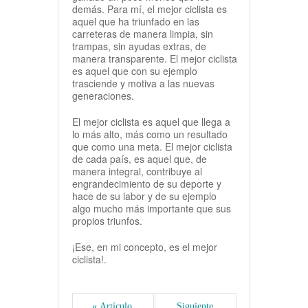
demás. Para mí, el mejor ciclista es
aquel que ha triunfado en las
carreteras de manera limpia, sin
trampas, sin ayudas extras, de
manera transparente. El mejor ciclista
es aquel que con su ejemplo
trasciende y motiva a las nuevas
generaciones.
El mejor ciclista es aquel que llega a
lo más alto, más como un resultado
que como una meta. El mejor ciclista
de cada país, es aquel que, de
manera integral, contribuye al
engrandecimiento de su deporte y
hace de su labor y de su ejemplo
algo mucho más importante que sus
propios triunfos.
¡Ese, en mi concepto, es el mejor
ciclista!.
« Artículo 
Siguiente 