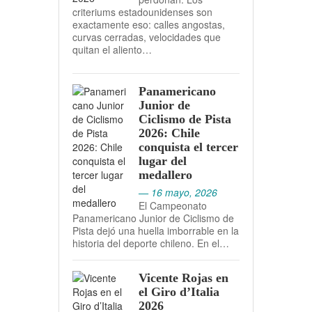
criteriums estadounidenses son
exactamente eso: calles angostas,
curvas cerradas, velocidades que
quitan el aliento…
Panamericano
Junior de
Ciclismo de Pista
2026: Chile
conquista el tercer
lugar del
medallero
— 16 mayo, 2026
El Campeonato
Panamericano Junior de Ciclismo de
Pista dejó una huella imborrable en la
historia del deporte chileno. En el…
Vicente Rojas en
el Giro d’Italia
2026