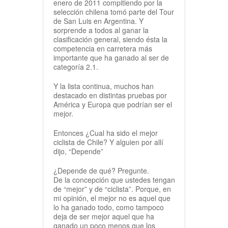
enero de 2011 compitiendo por la
selección chilena tomó parte del Tour
de San Luis en Argentina. Y
sorprende a todos al ganar la
clasificación general, siendo ésta la
competencia en carretera más
importante que ha ganado al ser de
categoría 2.1.
Y la lista continua, muchos han
destacado en distintas pruebas por
América y Europa que podrían ser el
mejor.
Entonces ¿Cual ha sido el mejor
ciclista de Chile? Y alguien por allí
dijo, “Depende”
¿Depende de qué? Pregunte.
De la concepción que ustedes tengan
de “mejor” y de “ciclista”. Porque, en
mi opinión, el mejor no es aquel que
lo ha ganado todo, como tampoco
deja de ser mejor aquel que ha
ganado un poco menos que los