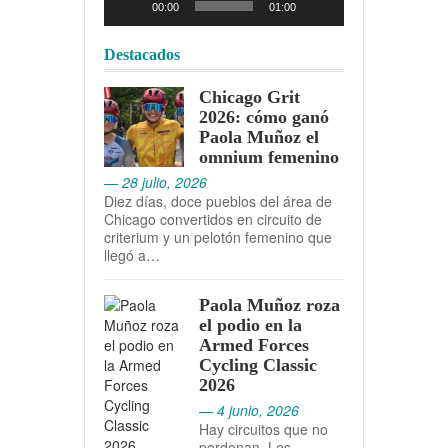
00:00
01:00
Destacados
Chicago Grit
2026: cómo ganó
Paola Muñoz el
omnium femenino
— 28 julio, 2026
Diez días, doce pueblos del área de
Chicago convertidos en circuito de
criterium y un pelotón femenino que
llegó a…
Paola Muñoz roza
el podio en la
Armed Forces
Cycling Classic
2026
— 4 junio, 2026
Hay circuitos que no
perdonan. Los