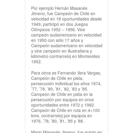
Por ejemplo Hernán Masanés
Jimeno, fue Campeón de Chile en
velocidad en 18 oportunidades desde
1949, participó en dos Juegos
Olímpicos 1952 – 1956. Vice
campeón sudamericano en velocidad
en 1950 con sólo 17 años y
Campeón sudamericano en velocidad
y vice campeón en Australiana y
kilómetro contrarreloj en Montevideo
1952.
Para otros es Fernando Vera Vargas,
Campeón de Chile en pista,
persecución individual los años 1974,
’77, ’78, ’80, ’81, ’82, ’83 y ’85.
Campeón de Chile en pista en la
persecución por equipos en once
oportunidades entre 1972 y 1992.
Campeón de Chile en ruta en 4×100
kms. contrarreloj por equipos en
1976, ’78, ’80, ’81, ’85 y ’88.
Mario Masanés Jimeno, fue quinto en