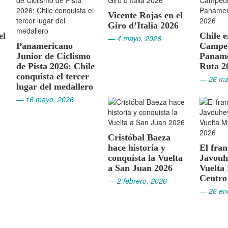
Vicente Rojas en el
Giro d’Italia 2026
el
Chile 
— 4 mayo, 2026
Panamericano
Campe
Junior de Ciclismo
Paname
de Pista 2026: Chile
Ruta 2
conquista el tercer
— 26 ma
lugar del medallero
— 16 mayo, 2026
Cristóbal Baeza
hace historia y
El fra
conquista la Vuelta
Javouh
a San Juan 2026
Vuelta
Centro
— 2 febrero, 2026
— 26 en