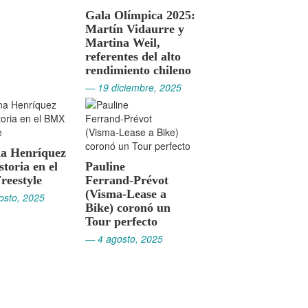
Gala Olímpica 2025:
Martín Vidaurre y
Martina Weil,
referentes del alto
rendimiento chileno
— 19 diciembre, 2025
na Henríquez
storia en el
Pauline
eestyle
Ferrand‑Prévot
(Visma‑Lease a
osto, 2025
Bike) coronó un
Tour perfecto
— 4 agosto, 2025