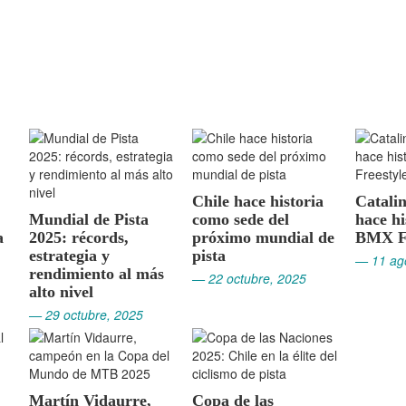
Chile hace historia
Catali
Mundial de Pista
como sede del
hace hi
a
2025: récords,
próximo mundial de
BMX Fr
estrategia y
pista
— 11 ag
rendimiento al más
— 22 octubre, 2025
alto nivel
— 29 octubre, 2025
Martín Vidaurre,
Copa de las