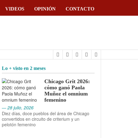
VIDEOS
OPINIÓN
CONTACTO
Lo + visto en 2 meses
Chicago Grit 2026:
cómo ganó Paola
Muñoz el omnium
femenino
— 28 julio, 2026
Diez días, doce pueblos del área de Chicago
convertidos en circuito de criterium y un
pelotón femenino