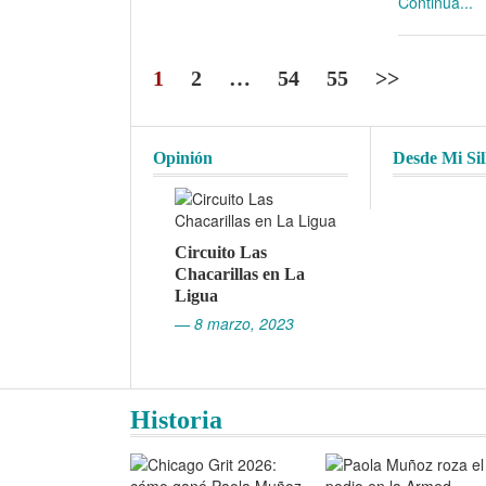
Continua...
1
2
…
54
55
>>
Opinión
Desde Mi Sil
Circuito Las
Chacarillas en La
Ligua
— 8 marzo, 2023
Historia