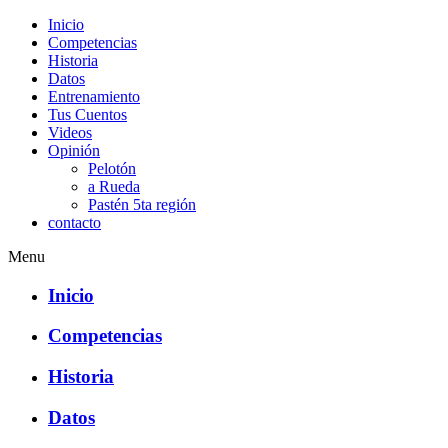
Inicio
Competencias
Historia
Datos
Entrenamiento
Tus Cuentos
Videos
Opinión
Pelotón
a Rueda
Pastén 5ta región
contacto
Menu
Inicio
Competencias
Historia
Datos