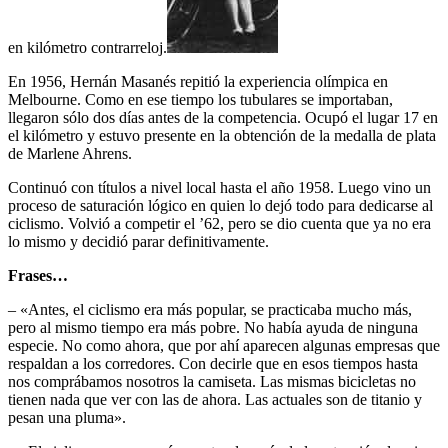
en kilómetro contrarreloj.
En 1956, Hernán Masanés repitió la experiencia olímpica en
Melbourne. Como en ese tiempo los tubulares se importaban,
llegaron sólo dos días antes de la competencia. Ocupó el lugar 17 en
el kilómetro y estuvo presente en la obtención de la medalla de plata
de Marlene Ahrens.
Continuó con títulos a nivel local hasta el año 1958. Luego vino un
proceso de saturación lógico en quien lo dejó todo para dedicarse al
ciclismo. Volvió a competir el ’62, pero se dio cuenta que ya no era
lo mismo y decidió parar definitivamente.
Frases…
– «Antes, el ciclismo era más popular, se practicaba mucho más,
pero al mismo tiempo era más pobre. No había ayuda de ninguna
especie. No como ahora, que por ahí aparecen algunas empresas que
respaldan a los corredores. Con decirle que en esos tiempos hasta
nos comprábamos nosotros la camiseta. Las mismas bicicletas no
tienen nada que ver con las de ahora. Las actuales son de titanio y
pesan una pluma».