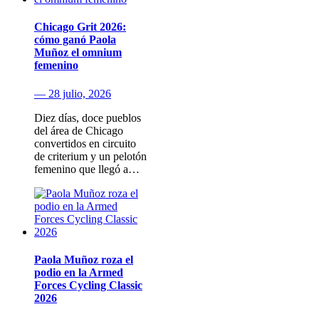
Chicago Grit 2026:
cómo ganó Paola
Muñoz el omnium
femenino
— 28 julio, 2026
Diez días, doce pueblos
del área de Chicago
convertidos en circuito
de criterium y un pelotón
femenino que llegó a…
Paola Muñoz roza el
podio en la Armed
Forces Cycling Classic
2026