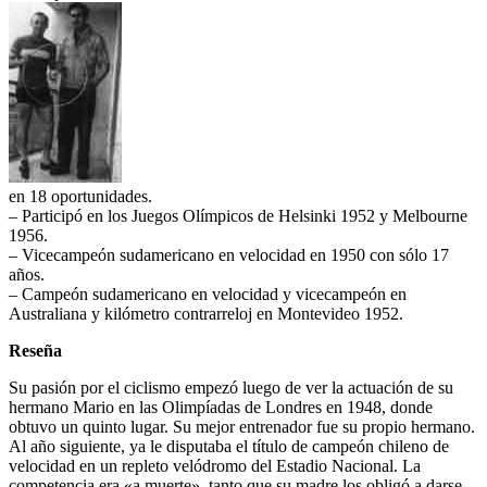
en 18 oportunidades.
– Participó en los Juegos Olímpicos de Helsinki 1952 y Melbourne
1956.
– Vicecampeón sudamericano en velocidad en 1950 con sólo 17
años.
– Campeón sudamericano en velocidad y vicecampeón en
Australiana y kilómetro contrarreloj en Montevideo 1952.
Reseña
Su pasión por el ciclismo empezó luego de ver la actuación de su
hermano Mario en las Olimpíadas de Londres en 1948, donde
obtuvo un quinto lugar. Su mejor entrenador fue su propio hermano.
Al año siguiente, ya le disputaba el título de campeón chileno de
velocidad en un repleto velódromo del Estadio Nacional. La
competencia era «a muerte», tanto que su madre los obligó a darse