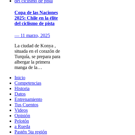
Copa de las Naciones
2025: Chile en la élite
del ciclismo de pista
— 11 marzo, 2025
La ciudad de Konya ,
situada en el corazón de
Turquía, se prepara para
albergar la primera
manga de la…
Inicio
Competencias
Historia
Datos
Entrenamiento
Tus Cuentos
Videos
Opinión
Pelotón
a Rueda
Pastén 5ta región