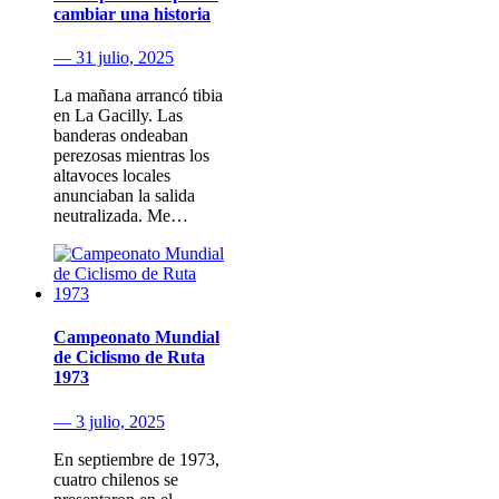
cambiar una historia
— 31 julio, 2025
La mañana arrancó tibia
en La Gacilly. Las
banderas ondeaban
perezosas mientras los
altavoces locales
anunciaban la salida
neutralizada. Me…
Campeonato Mundial
de Ciclismo de Ruta
1973
— 3 julio, 2025
En septiembre de 1973,
cuatro chilenos se