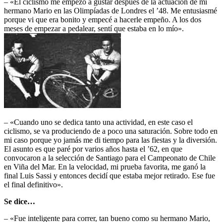
– «El ciclismo me empezó a gustar después de la actuación de mi
hermano Mario en las Olimpíadas de Londres el ’48. Me entusiasmé
porque vi que era bonito y empecé a hacerle empeño. A los dos
meses de empezar a pedalear, sentí que estaba en lo mío».
– «Cuando uno se dedica tanto una actividad, en este caso el
ciclismo, se va produciendo de a poco una saturación. Sobre todo en
mi caso porque yo jamás me di tiempo para las fiestas y la diversión.
El asunto es que paré por varios años hasta el ’62, en que
convocaron a la selección de Santiago para el Campeonato de Chile
en Viña del Mar. En la velocidad, mi prueba favorita, me ganó la
final Luis Sassi y entonces decidí que estaba mejor retirado. Ese fue
el final definitivo».
Se dice…
– «Fue inteligente para correr, tan bueno como su hermano Mario,