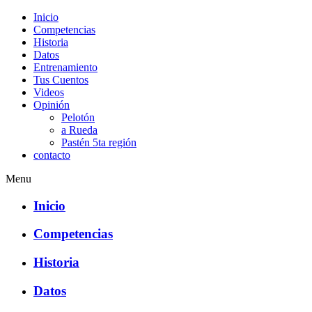
Inicio
Competencias
Historia
Datos
Entrenamiento
Tus Cuentos
Videos
Opinión
Pelotón
a Rueda
Pastén 5ta región
contacto
Menu
Inicio
Competencias
Historia
Datos