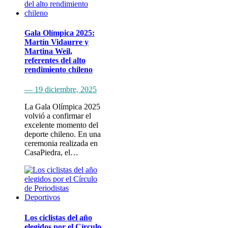
Gala Olímpica 2025:
Martín Vidaurre y
Martina Weil,
referentes del alto
rendimiento chileno
— 19 diciembre, 2025
La Gala Olímpica 2025
volvió a confirmar el
excelente momento del
deporte chileno. En una
ceremonia realizada en
CasaPiedra, el…
Los ciclistas del año
elegidos por el Círculo