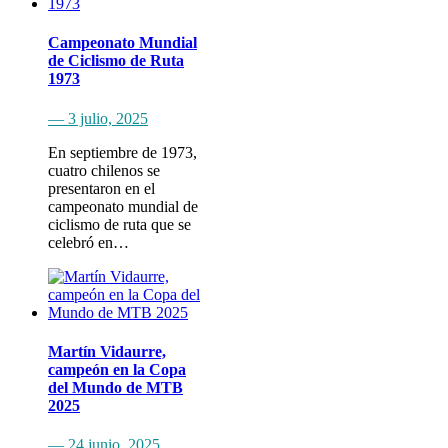
Campeonato Mundial
de Ciclismo de Ruta
1973
— 3 julio, 2025
En septiembre de 1973,
cuatro chilenos se
presentaron en el
campeonato mundial de
ciclismo de ruta que se
celebró en…
Martín Vidaurre,
campeón en la Copa
del Mundo de MTB
2025
— 24 junio, 2025