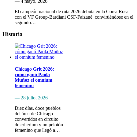
— 4 mayo, 2026
El campeón nacional de ruta 2026 debuta en la Corsa Rosa
con el VF Group-Bardiani CSF-Faizanè, convirtiéndose en el
segundo…
Historia
Chicago Grit 2026:
cómo ganó Paola
Muñoz el omnium
femenino
— 28 julio, 2026
Diez días, doce pueblos
del área de Chicago
convertidos en circuito
de criterium y un pelotón
femenino que llegó a…