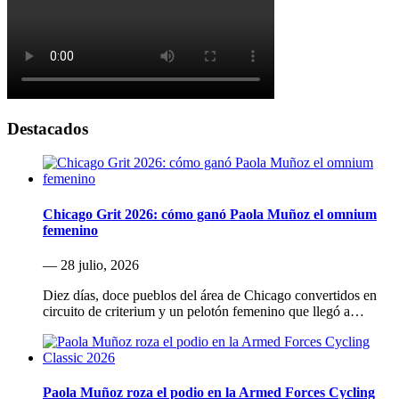
Destacados
Chicago Grit 2026: cómo ganó Paola Muñoz el omnium
femenino
— 28 julio, 2026
Diez días, doce pueblos del área de Chicago convertidos en
circuito de criterium y un pelotón femenino que llegó a…
Paola Muñoz roza el podio en la Armed Forces Cycling