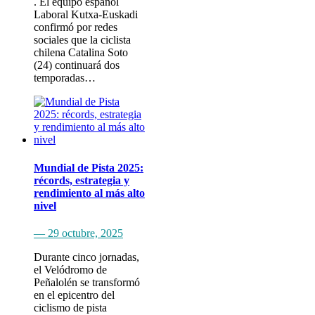
. El equipo español
Laboral Kutxa-Euskadi
confirmó por redes
sociales que la ciclista
chilena Catalina Soto
(24) continuará dos
temporadas…
Mundial de Pista 2025:
récords, estrategia y
rendimiento al más alto
nivel
— 29 octubre, 2025
Durante cinco jornadas,
el Velódromo de
Peñalolén se transformó
en el epicentro del
ciclismo de pista