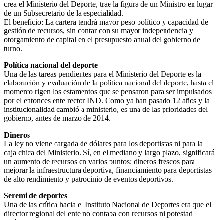
crea el Ministerio del Deporte, trae la figura de un Ministro en lugar
de un Subsecretario de la especialidad.
El beneficio: La cartera tendrá mayor peso político y capacidad de
gestión de recursos, sin contar con su mayor independencia y
otorgamiento de capital en el presupuesto anual del gobierno de
turno.
Política nacional del deporte
Una de las tareas pendientes para el Ministerio del Deporte es la
elaboración y evaluación de la política nacional del deporte, hasta el
momento rigen los estamentos que se pensaron para ser impulsados
por el entonces ente rector IND. Como ya han pasado 12 años y la
institucionalidad cambió a ministerio, es una de las prioridades del
gobierno, antes de marzo de 2014.
Dineros
La ley no viene cargada de dólares para los deportistas ni para la
caja chica del Ministerio. Sí, en el mediano y largo plazo, significará
un aumento de recursos en varios puntos: dineros frescos para
mejorar la infraestructura deportiva, financiamiento para deportistas
de alto rendimiento y patrocinio de eventos deportivos.
Seremi de deportes
Una de las crítica hacia el Instituto Nacional de Deportes era que el
director regional del ente no contaba con recursos ni potestad