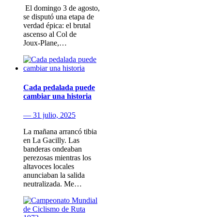
​ El domingo 3 de agosto​,
se disputó una etapa de
verdad épica: el brutal
ascenso al Col de
Joux‑Plane,…
Cada pedalada puede
cambiar una historia
— 31 julio, 2025
La mañana arrancó tibia
en La Gacilly. Las
banderas ondeaban
perezosas mientras los
altavoces locales
anunciaban la salida
neutralizada. Me…