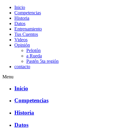
Inicio
Competencias
Historia
Datos
Entrenamiento
Tus Cuentos
Videos
Opinión
Pelotón
a Rueda
Pastén 5ta región
contacto
Menu
Inicio
Competencias
Historia
Datos