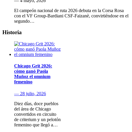
— 4 mayo, 2026
El campeón nacional de ruta 2026 debuta en la Corsa Rosa
con el VF Group-Bardiani CSF-Faizanè, convirtiéndose en el
segundo…
Historia
Chicago Grit 2026:
cómo ganó Paola
Muñoz el omnium
femenino
— 28 julio, 2026
Diez días, doce pueblos
del área de Chicago
convertidos en circuito
de criterium y un pelotón
femenino que llegó a…