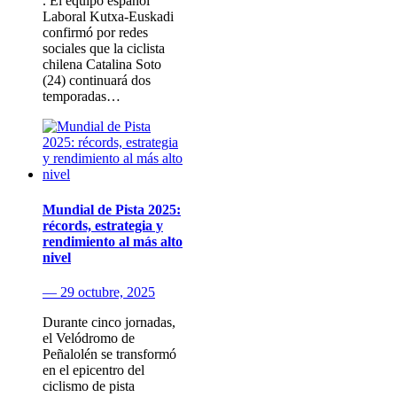
. El equipo español
Laboral Kutxa-Euskadi
confirmó por redes
sociales que la ciclista
chilena Catalina Soto
(24) continuará dos
temporadas…
Mundial de Pista 2025:
récords, estrategia y
rendimiento al más alto
nivel
— 29 octubre, 2025
Durante cinco jornadas,
el Velódromo de
Peñalolén se transformó
en el epicentro del
ciclismo de pista