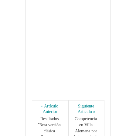
« Artículo 
Siguiente 
Anterior
Artículo »
Resultados 
Competencia 
"3era versión 
en Villa 
clásica 
Alemana por 