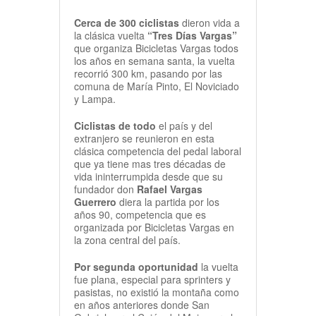
Cerca de 300 ciclistas
dieron vida a
la clásica vuelta
“Tres Días Vargas”
que organiza Bicicletas Vargas todos
los años en semana santa, la vuelta
recorrió 300 km, pasando por las
comuna de María Pinto, El Noviciado
y Lampa.
Ciclistas de todo
el país y del
extranjero se reunieron en esta
clásica competencia del pedal laboral
que ya tiene mas tres décadas de
vida ininterrumpida desde que su
fundador don
Rafael Vargas
Guerrero
diera la partida por los
años 90, competencia que es
organizada por Bicicletas Vargas en
la zona central del país.
Por segunda oportunidad
la vuelta
fue plana, especial para sprinters y
pasistas, no existió la montaña como
en años anteriores donde San