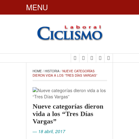
MENU
CiclismoLaboral
HOME
 / 
HISTORIA
 / 
NUEVE CATEGORÍAS 
DIERON VIDA A LOS “TRES DÍAS VARGAS”
Nueve categorías dieron
vida a los “Tres Días
Vargas”
— 18 abril, 2017