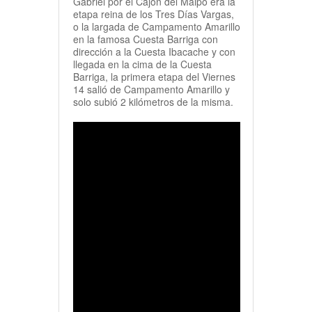
Gabriel por el Cajón del Maipo era la
etapa reina de los Tres Días Vargas,
o la largada de Campamento Amarillo
en la famosa Cuesta Barriga con
dirección a la Cuesta Ibacache y con
llegada en la cima de la Cuesta
Barriga, la primera etapa del Viernes
14 salió de Campamento Amarillo y
solo subió 2 kilómetros de la misma.