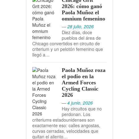
Chicago Grit
2026: cómo ganó
Paola Muñoz el
omnium femenino
— 28 julio, 2026
Diez días, doce
pueblos del área de
Chicago convertidos en circuito de
criterium y un pelotón femenino que
llegó a…
Paola Muñoz roza
el podio en la
Armed Forces
Cycling Classic
2026
— 4 junio, 2026
Hay circuitos que no
perdonan. Los
criteriums estadounidenses son
exactamente eso: calles angostas,
curvas cerradas, velocidades que
quitan el aliento…