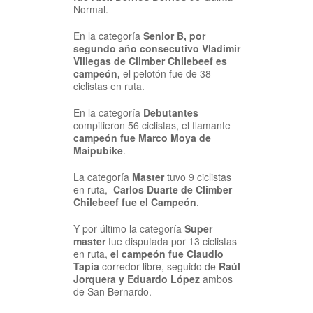
Normal.
En la categoría
Senior B, por
segundo año consecutivo Vladimir
Villegas de Climber Chilebeef es
campeón,
el pelotón fue de 38
ciclistas en ruta.
En la categoría
Debutantes
compitieron 56 ciclistas, el flamante
campeón fue Marco Moya de
Maipubike
.
La categoría
Master
tuvo 9 ciclistas
en ruta,
Carlos Duarte de Climber
Chilebeef fue el Campeón
.
Y por último la categoría
Super
master
fue disputada por 13 ciclistas
en ruta,
el campeón fue Claudio
Tapia
corredor libre, seguido de
Raúl
Jorquera y Eduardo López
ambos
de San Bernardo.