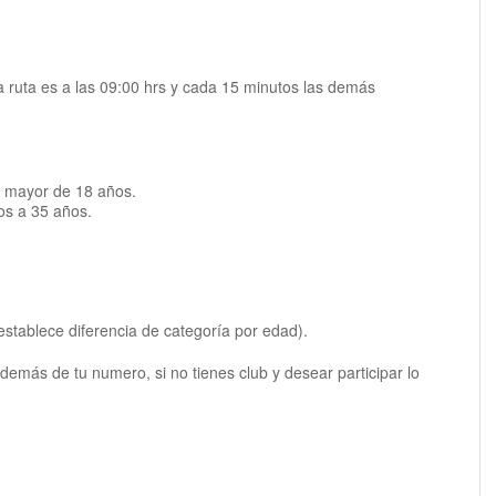
la ruta es a las 09:00 hrs y cada 15 minutos las demás
a mayor de 18 años.
os a 35 años.
tablece diferencia de categoría por edad).
 además de tu numero, si no tienes club y desear participar lo