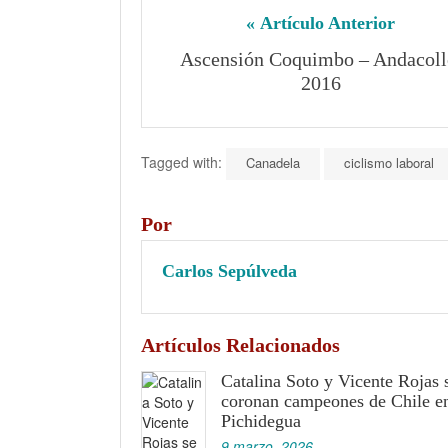
« Artículo Anterior
Ascensión Coquimbo – Andacollo
2016
Tagged with:
Canadela
ciclismo laboral
Por
Carlos Sepúlveda
Artículos Relacionados
Catalina Soto y Vicente Rojas 
coronan campeones de Chile e
Pichidegua
9 marzo, 2026