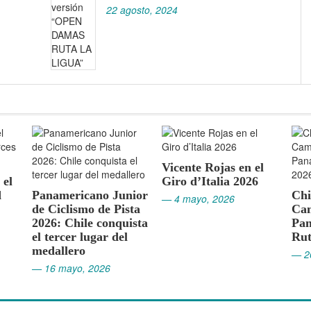
22 agosto, 2024
Vicente Rojas en el
Giro d’Italia 2026
 Junior
Chile en Montería:
— 4 mayo, 2026
e Pista
Campeonato
onquista
Panamericano de
r del
Ruta 2026
— 26 marzo, 2026
6