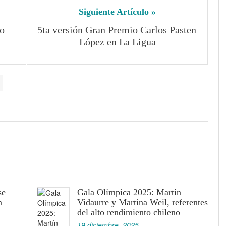
Siguiente Artículo »
 
5ta versión Gran Premio Carlos Pasten 
López en La Ligua
se
Gala Olímpica 2025: Martín
n
Vidaurre y Martina Weil, referentes
del alto rendimiento chileno
19 diciembre, 2025