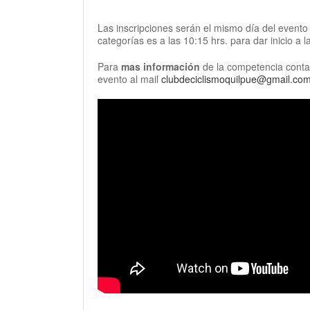
Las inscripciones serán el mismo día del evento 
categorías es a las 10:15 hrs. para dar inicio a
Para
mas información
de la competencia contac
evento al mail
clubdeciclismoquilpue@gmail.co