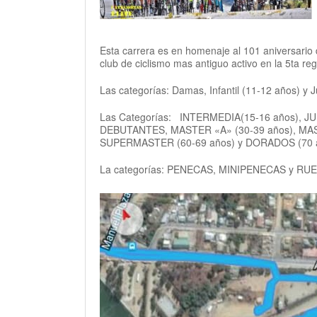
Esta carrera es en homenaje al 101 aniversario 
club de ciclismo mas antiguo activo en la 5ta reg
Las categorías: Damas, Infantil (11-12 años) y 
Las Categorías: INTERMEDIA(15-16 años), J
DEBUTANTES, MASTER «A» (30-39 años), MAST
SUPERMASTER (60-69 años) y DORADOS (70 añ
La categorías: PENECAS, MINIPENECAS y RUEDI