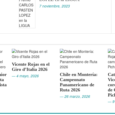
7 noviembre, 2023
s en el
 2026
Chile en Montería:
Catalina Soto y
6
Campeonato
Vicente Rojas se
Panamericano de
coronan campeones
Ruta 2026
de Chile en
Pichidegua
— 26 marzo, 2026
— 9 marzo, 2026