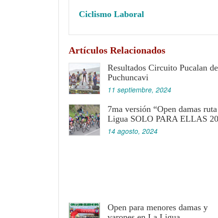
Ciclismo Laboral
Artículos Relacionados
Resultados Circuito Pucalan de
Puchuncavi
11 septiembre, 2024
7ma versión “Open damas ruta
Ligua SOLO PARA ELLAS 20
14 agosto, 2024
Open para menores damas y
varones en La Ligua