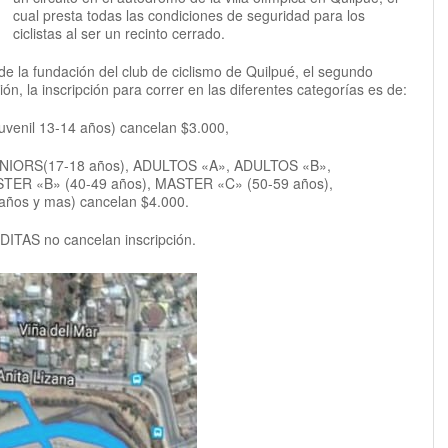
cual presta todas las condiciones de seguridad para los
ciclistas al ser un recinto cerrado.
de la fundación del club de ciclismo de Quilpué, el segundo
ión, la inscripción para correr en las diferentes categorías es de:
Juvenil 13-14 años) cancelan $3.000,
UNIORS(17-18 años), ADULTOS «A», ADULTOS «B»,
ER «B» (40-49 años), MASTER «C» (50-59 años),
os y mas) cancelan $4.000.
TAS no cancelan inscripción.