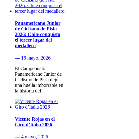
Panamericano Junior
de Ciclismo de Pista
2026: Chile conquista
el tercer lugar del
medallero
— 16 mayo, 2026
El Campeonato
Panamericano Junior de
Ciclismo de Pista dejó
una huella imborrable en
la historia del
Vicente Rojas en el
Giro d’Italia 2026
— 4 mayo, 2026