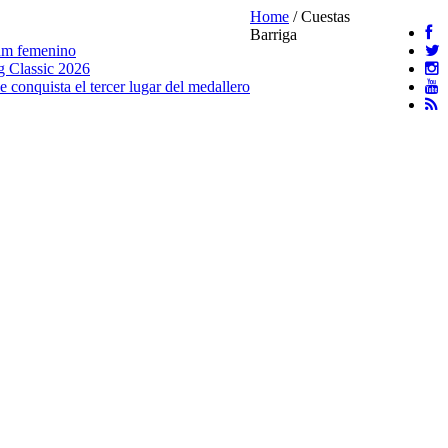
Home
/
Cuestas
Barriga
ium femenino
g Classic 2026
conquista el tercer lugar del medallero