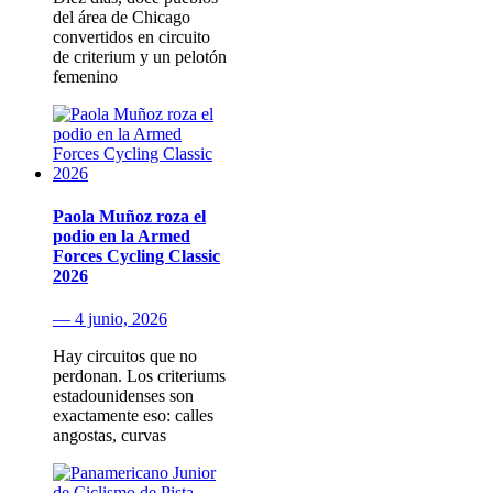
del área de Chicago
convertidos en circuito
de criterium y un pelotón
femenino
Paola Muñoz roza el
podio en la Armed
Forces Cycling Classic
2026
— 4 junio, 2026
Hay circuitos que no
perdonan. Los criteriums
estadounidenses son
exactamente eso: calles
angostas, curvas