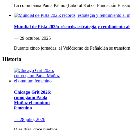
La colombiana Paula Patiño (Laboral Kutxa–Fundación Euskad
Mundial de Pista 2025: récords, estrategia y rendimiento al
— 29 octubre, 2025
Durante cinco jornadas, el Velódromo de Peñalolén se transformó
Historia
Chicago Grit 2026:
cómo ganó Paola
Muñoz el omnium
femenino
— 28 julio, 2026
Diez días, doce pueblos