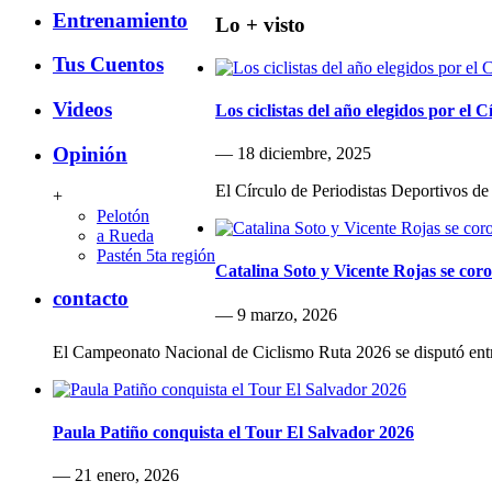
Entrenamiento
Lo + visto
Tus Cuentos
Videos
Los ciclistas del año elegidos por el 
Opinión
— 18 diciembre, 2025
El Círculo de Periodistas Deportivos de
+
Pelotón
a Rueda
Pastén 5ta región
Catalina Soto y Vicente Rojas se co
contacto
— 9 marzo, 2026
El Campeonato Nacional de Ciclismo Ruta 2026 se disputó ent
Paula Patiño conquista el Tour El Salvador 2026
— 21 enero, 2026