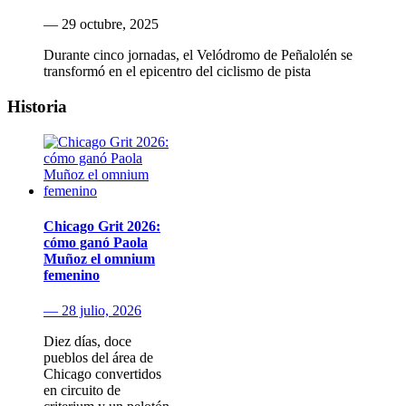
— 29 octubre, 2025
Durante cinco jornadas, el Velódromo de Peñalolén se
transformó en el epicentro del ciclismo de pista
Historia
Chicago Grit 2026:
cómo ganó Paola
Muñoz el omnium
femenino
— 28 julio, 2026
Diez días, doce
pueblos del área de
Chicago convertidos
en circuito de