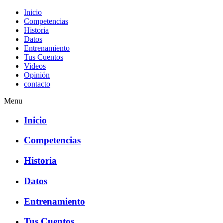
Inicio
Competencias
Historia
Datos
Entrenamiento
Tus Cuentos
Videos
Opinión
contacto
Menu
Inicio
Competencias
Historia
Datos
Entrenamiento
Tus Cuentos