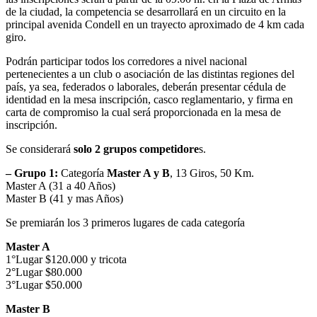
de la ciudad, la competencia se desarrollará en un circuito en la
principal avenida Condell en un trayecto aproximado de 4 km cada
giro.
Podrán participar todos los corredores a nivel nacional
pertenecientes a un club o asociación de las distintas regiones del
país, ya sea, federados o laborales, deberán presentar cédula de
identidad en la mesa inscripción, casco reglamentario, y firma en
carta de compromiso la cual será proporcionada en la mesa de
inscripción.
Se considerará
solo 2 grupos competidore
s.
– Grupo 1:
Categoría
Master A y B
, 13 Giros, 50 Km.
Master A (31 a 40 Años)
Master B (41 y mas Años)
Se premiarán los 3 primeros lugares de cada categoría
Master A
1°Lugar $120.000 y tricota
2°Lugar $80.000
3°Lugar $50.000
Master B