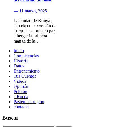
— 11 marzo, 2025
La ciudad de Konya ,
situada en el corazón de
Turquía, se prepara para
albergar la primera
manga de la…
Inicio
Competencias
Historia
Datos
Entrenamiento
Tus Cuentos
Videos
Opinión
Pelotón
a Rueda
Pastén 5ta región
contacto
Buscar