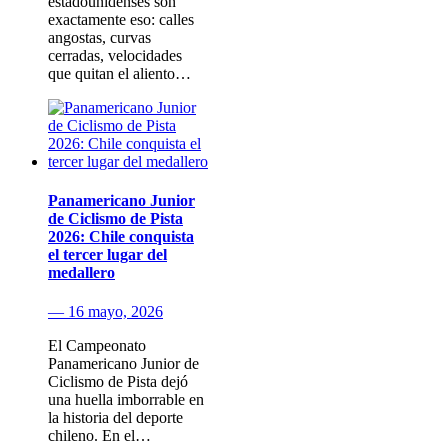
estadounidenses son
exactamente eso: calles
angostas, curvas
cerradas, velocidades
que quitan el aliento…
Panamericano Junior
de Ciclismo de Pista
2026: Chile conquista
el tercer lugar del
medallero
— 16 mayo, 2026
El Campeonato
Panamericano Junior de
Ciclismo de Pista dejó
una huella imborrable en
la historia del deporte
chileno. En el…