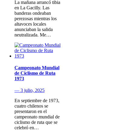
La mañana arrancó tibia
en La Gacilly. Las
banderas ondeaban
perezosas mientras los
altavoces locales
anunciaban la salida
neutralizada. Me…
Campeonato Mundial
de Ciclismo de Ruta
1973
— 3 julio, 2025
En septiembre de 1973,
cuatro chilenos se
presentaron en el
campeonato mundial de
ciclismo de ruta que se
celebró en…