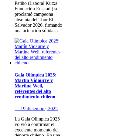
Patiño (Laboral Kutxa–
Fundación Euskadi) se
proclamó campeona
absoluta del Tour El
Salvador 2026, firmando
una actuación sólida…
Gala Olímpica 2025:
Martín Vidaurre y
Martina Weil,
referentes del alto
rendimiento chileno
— 19 diciembre, 2025
La Gala Olímpica 2025
volvió a confirmar el
excelente momento del
deporte chileno. En una