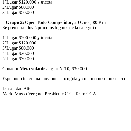
1°Lugar $120.000 y tricota
2°Lugar $80.000
3°Lugar $50.000
– Grupo 2:
Open
Todo Competidor
, 20 Giros, 80 Km.
Se premiarán los 5 primeros lugares de la categoría.
1°Lugar $200.000 y tricota
2°Lugar $120.000
3°Lugar $80.000
4°Lugar $30.000
5°Lugar $30.000
Ganador
Meta volante
al giro N°10, $30.000.
Esperando tener una muy buena acogida y contar con su presencia.
Le saludan Atte
Mario Musso Vergara, Presidente C.C. Team CCA