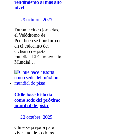
rendimiento al más alto
nivel
— 29 octubre, 2025
Durante cinco jornadas,
el Velódromo de
Peñalolén se transformó
en el epicentro del
ciclismo de pista
mundial. El Campeonato
Mundial…
Chile hace historia
como sede del próximo
mundial de pista
— 22 octubre, 2025
Chile se prepara para
vivir uno de los hitos