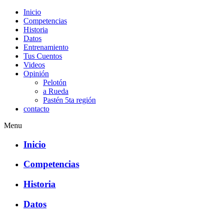
Inicio
Competencias
Historia
Datos
Entrenamiento
Tus Cuentos
Videos
Opinión
Pelotón
a Rueda
Pastén 5ta región
contacto
Menu
Inicio
Competencias
Historia
Datos