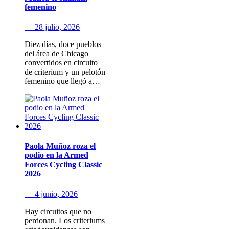
femenino
— 28 julio, 2026
Diez días, doce pueblos
del área de Chicago
convertidos en circuito
de criterium y un pelotón
femenino que llegó a…
Paola Muñoz roza el
podio en la Armed
Forces Cycling Classic
2026
— 4 junio, 2026
Hay circuitos que no
perdonan. Los criteriums