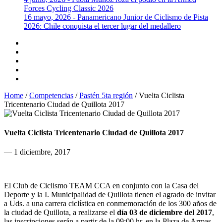
Forces Cycling Classic 2026
16 mayo, 2026 - Panamericano Junior de Ciclismo de Pista
2026: Chile conquista el tercer lugar del medallero
Home
/
Competencias
/
Pastén 5ta región
/
Vuelta Ciclista
Tricentenario Ciudad de Quillota 2017
Vuelta Ciclista Tricentenario Ciudad de Quillota 2017
— 1 diciembre, 2017
El Club de Ciclismo TEAM CCA en conjunto con la Casa del
Deporte y la I. Municipalidad de Quillota tienen el agrado de invitar
a Uds. a una carrera ciclística en conmemoración de los 300 años de
la ciudad de Quillota, a realizarse el
día 03 de diciembre del 2017
,
las inscripciones serán a partir de la 09:00 hr. en la Plaza de Armas