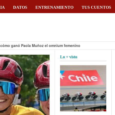
IA
DATOS
ENTRENAMIENTO
TUS CUENTOS
anó Paola Muñoz el omnium femenino
Lo + visto