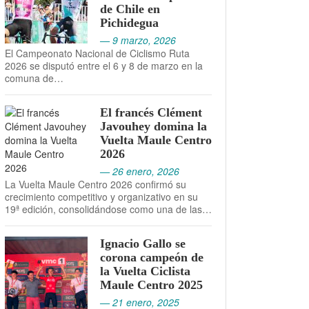
de Chile en
Pichidegua
— 9 marzo, 2026
El Campeonato Nacional de Ciclismo Ruta
2026 se disputó entre el 6 y 8 de marzo en la
comuna de…
El francés Clément
Javouhey domina la
Vuelta Maule Centro
2026
— 26 enero, 2026
La Vuelta Maule Centro 2026 confirmó su
crecimiento competitivo y organizativo en su
19ª edición, consolidándose como una de las…
Ignacio Gallo se
corona campeón de
la Vuelta Ciclista
Maule Centro 2025
— 21 enero, 2025