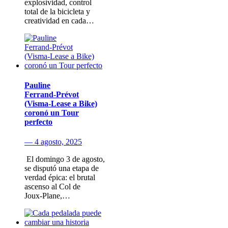
explosividad, control
total de la bicicleta y
creatividad en cada…
Pauline
Ferrand‑Prévot
(Visma‑Lease a Bike)
coronó un Tour
perfecto
— 4 agosto, 2025
​ El domingo 3 de agosto​,
se disputó una etapa de
verdad épica: el brutal
ascenso al Col de
Joux‑Plane,…