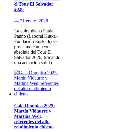
el Tour El Salvador
2026
— 21 enero, 2026
La colombiana Paula
Patiño (Laboral Kutxa–
Fundación Euskadi) se
proclamó campeona
absoluta del Tour El
Salvador 2026, firmando
una actuación sólida…
Gala Olímpica 2025:
Martín Vidaurre y
Martina Weil,
referentes del alto
rendimiento chileno