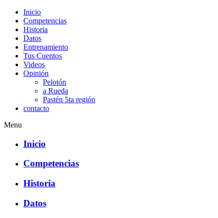
Inicio
Competencias
Historia
Datos
Entrenamiento
Tus Cuentos
Videos
Opinión
Pelotón
a Rueda
Pastén 5ta región
contacto
Menu
Inicio
Competencias
Historia
Datos