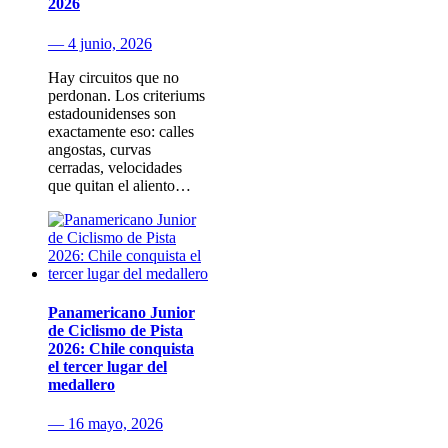
2026
— 4 junio, 2026
Hay circuitos que no
perdonan. Los criteriums
estadounidenses son
exactamente eso: calles
angostas, curvas
cerradas, velocidades
que quitan el aliento…
Panamericano Junior
de Ciclismo de Pista
2026: Chile conquista
el tercer lugar del
medallero
— 16 mayo, 2026