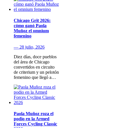
Chicago Grit 2026:
cómo ganó Paola
Muñoz el omnium
femenino
— 28 julio, 2026
Diez días, doce pueblos
del área de Chicago
convertidos en circuito
de criterium y un pelotón
femenino que llegó a…
Paola Muñoz roza el
podio en la Armed
Forces Cycling Classic