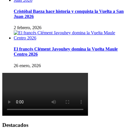
Cristóbal Baeza hace historia y conquista la Vuelta a San
Juan 2026
2 febrero, 2026
El francés Clément Javouhey domina la Vuelta Maule
Centro 2026
26 enero, 2026
Destacados