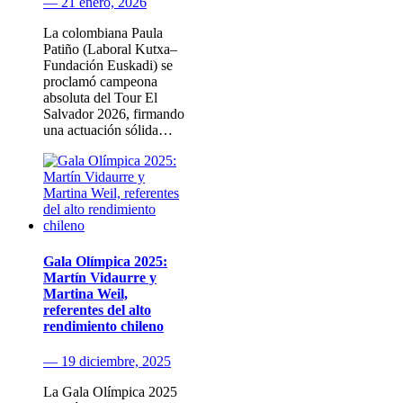
— 21 enero, 2026
La colombiana Paula
Patiño (Laboral Kutxa–
Fundación Euskadi) se
proclamó campeona
absoluta del Tour El
Salvador 2026, firmando
una actuación sólida…
Gala Olímpica 2025:
Martín Vidaurre y
Martina Weil,
referentes del alto
rendimiento chileno
— 19 diciembre, 2025
La Gala Olímpica 2025