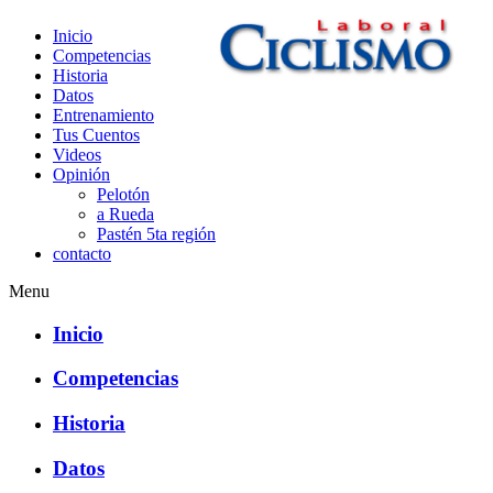
Inicio
Competencias
Historia
Datos
Entrenamiento
CiclismoLaboral
Tus Cuentos
Videos
Opinión
Pelotón
a Rueda
Pastén 5ta región
contacto
Menu
Inicio
Competencias
Historia
Datos