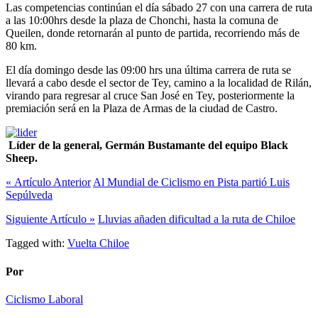
Las competencias continúan el día sábado 27 con una carrera de ruta
a las 10:00hrs desde la plaza de Chonchi, hasta la comuna de
Queilen, donde retornarán al punto de partida, recorriendo más de
80 km.
El día domingo desde las 09:00 hrs una última carrera de ruta se
llevará a cabo desde el sector de Tey, camino a la localidad de Rilán,
virando para regresar al cruce San José en Tey, posteriormente la
premiación será en la Plaza de Armas de la ciudad de Castro.
Líder de la general, Germán Bustamante del equipo Black
Sheep.
« Artículo Anterior
Al Mundial de Ciclismo en Pista partió Luis
Sepúlveda
Siguiente Artículo »
Lluvias añaden dificultad a la ruta de Chiloe
Tagged with:
Vuelta Chiloe
Por
Ciclismo Laboral