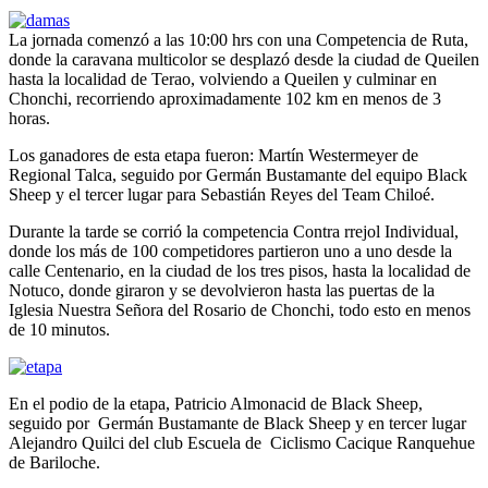
La jornada comenzó a las 10:00 hrs con una Competencia de Ruta,
donde la caravana multicolor se desplazó desde la ciudad de Queilen
hasta la localidad de Terao, volviendo a Queilen y culminar en
Chonchi, recorriendo aproximadamente 102 km en menos de 3
horas.
Los ganadores de esta etapa fueron: Martín Westermeyer de
Regional Talca, seguido por Germán Bustamante del equipo Black
Sheep y el tercer lugar para Sebastián Reyes del Team Chiloé.
Durante la tarde se corrió la competencia Contra rrejol Individual,
donde los más de 100 competidores partieron uno a uno desde la
calle Centenario, en la ciudad de los tres pisos, hasta la localidad de
Notuco, donde giraron y se devolvieron hasta las puertas de la
Iglesia Nuestra Señora del Rosario de Chonchi, todo esto en menos
de 10 minutos.
En el podio de la etapa, Patricio Almonacid de Black Sheep,
seguido por Germán Bustamante de Black Sheep y en tercer lugar
Alejandro Quilci del club Escuela de Ciclismo Cacique Ranquehue
de Bariloche.