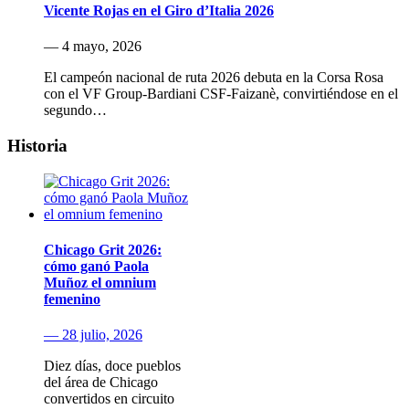
Vicente Rojas en el Giro d’Italia 2026
— 4 mayo, 2026
El campeón nacional de ruta 2026 debuta en la Corsa Rosa
con el VF Group-Bardiani CSF-Faizanè, convirtiéndose en el
segundo…
Historia
Chicago Grit 2026:
cómo ganó Paola
Muñoz el omnium
femenino
— 28 julio, 2026
Diez días, doce pueblos
del área de Chicago
convertidos en circuito