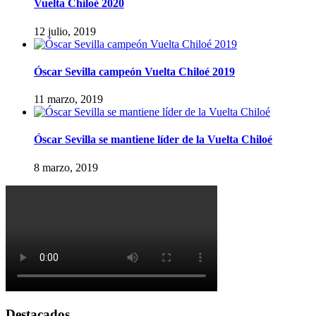
Vuelta Chiloé 2020
12 julio, 2019
Óscar Sevilla campeón Vuelta Chiloé 2019
11 marzo, 2019
Óscar Sevilla se mantiene líder de la Vuelta Chiloé
8 marzo, 2019
Destacados