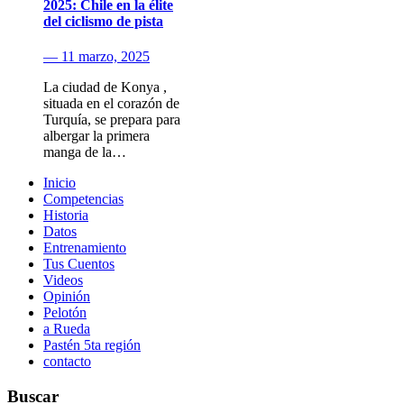
2025: Chile en la élite
del ciclismo de pista
— 11 marzo, 2025
La ciudad de Konya ,
situada en el corazón de
Turquía, se prepara para
albergar la primera
manga de la…
Inicio
Competencias
Historia
Datos
Entrenamiento
Tus Cuentos
Videos
Opinión
Pelotón
a Rueda
Pastén 5ta región
contacto
Buscar