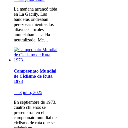
La mañana arrancó tibia
en La Gacilly. Las
banderas ondeaban
perezosas mientras los
altavoces locales
anunciaban la salida
neutralizada. Me…
Campeonato Mundial
de Ciclismo de Ruta
1973
— 3 julio, 2025
En septiembre de 1973,
cuatro chilenos se
presentaron en el
campeonato mundial de
ciclismo de ruta que se
celebró en…