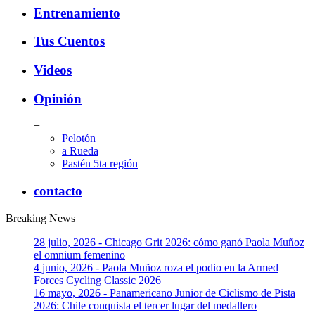
Entrenamiento
Tus Cuentos
Videos
Opinión
+
Pelotón
a Rueda
Pastén 5ta región
contacto
Breaking News
28 julio, 2026 - Chicago Grit 2026: cómo ganó Paola Muñoz
el omnium femenino
4 junio, 2026 - Paola Muñoz roza el podio en la Armed
Forces Cycling Classic 2026
16 mayo, 2026 - Panamericano Junior de Ciclismo de Pista
2026: Chile conquista el tercer lugar del medallero