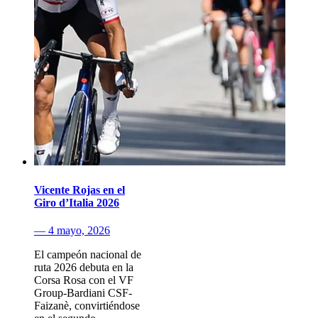
Vicente Rojas en el
Giro d’Italia 2026
— 4 mayo, 2026
El campeón nacional de
ruta 2026 debuta en la
Corsa Rosa con el VF
Group-Bardiani CSF-
Faizanè, convirtiéndose