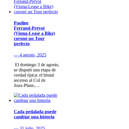
Pauline
Ferrand‑Prévot
(Visma‑Lease a Bike)
coronó un Tour
perfecto
— 4 agosto, 2025
​ El domingo 3 de agosto​,
se disputó una etapa de
verdad épica: el brutal
ascenso al Col de
Joux‑Plane,…
Cada pedalada puede
cambiar una historia
— 31 julio, 2025