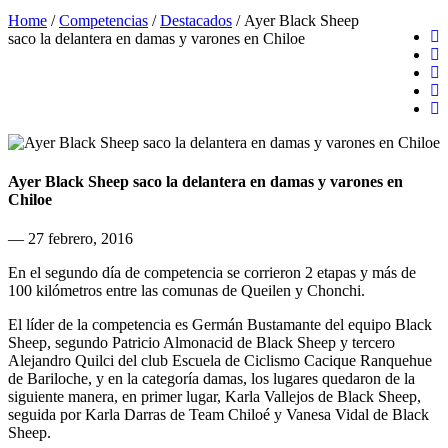
Home
/
Competencias
/
Destacados
/
Ayer Black Sheep
saco la delantera en damas y varones en Chiloe
Ayer Black Sheep saco la delantera en damas y varones en
Chiloe
— 27 febrero, 2016
En el segundo día de competencia se corrieron 2 etapas y más de
100 kilómetros entre las comunas de Queilen y Chonchi.
El líder de la competencia es Germán Bustamante del equipo Black
Sheep, segundo Patricio Almonacid de Black Sheep y tercero
Alejandro Quilci del club Escuela de Ciclismo Cacique Ranquehue
de Bariloche, y en la categoría damas, los lugares quedaron de la
siguiente manera, en primer lugar, Karla Vallejos de Black Sheep,
seguida por Karla Darras de Team Chiloé y Vanesa Vidal de Black
Sheep.