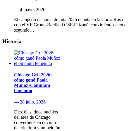
— 4 mayo, 2026
El campeón nacional de ruta 2026 debuta en la Corsa Rosa
con el VF Group-Bardiani CSF-Faizanè, convirtiéndose en el
segundo…
Historia
Chicago Grit 2026:
cómo ganó Paola
Muñoz el omnium
femenino
— 28 julio, 2026
Diez días, doce pueblos
del área de Chicago
convertidos en circuito
de criterium y un pelotón