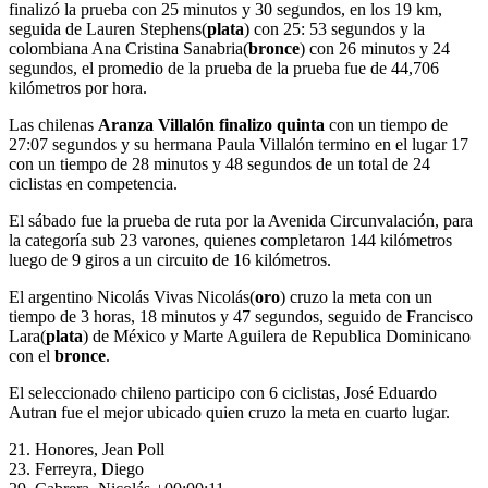
finalizó la prueba con 25 minutos y 30 segundos, en los 19 km,
seguida de Lauren Stephens(
plata
) con 25: 53 segundos y la
colombiana Ana Cristina Sanabria(
bronce
) con 26 minutos y 24
segundos, el promedio de la prueba de la prueba fue de 44,706
kilómetros por hora.
Las chilenas
Aranza Villalón finalizo quinta
con un tiempo de
27:07 segundos y su hermana Paula Villalón termino en el lugar 17
con un tiempo de 28 minutos y 48 segundos de un total de 24
ciclistas en competencia.
El sábado fue la prueba de ruta por la Avenida Circunvalación, para
la categoría sub 23 varones, quienes completaron 144 kilómetros
luego de 9 giros a un circuito de 16 kilómetros.
El argentino Nicolás Vivas Nicolás(
oro
) cruzo la meta con un
tiempo de 3 horas, 18 minutos y 47 segundos, seguido de Francisco
Lara(
plata
) de México y Marte Aguilera de Republica Dominicano
con el
bronce
.
El seleccionado chileno participo con 6 ciclistas, José Eduardo
Autran fue el mejor ubicado quien cruzo la meta en cuarto lugar.
21. Honores, Jean Poll
23. Ferreyra, Diego