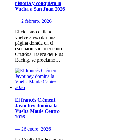
historia y conquista la
Vuelta a San Juan 2026
— 2 febrero, 2026
El ciclismo chileno
vuelve a escribir una
página dorada en el
escenario sudamericano.
Cristóbal Baeza del Plus
Racing, se proclamó…
El francés Clément
Javouhey domina la
Vuelta Maule Centro
2026
— 26 enero, 2026
La Vuelta Maule Centro