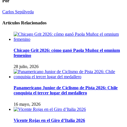
Por
Carlos Sepúlveda
Artículos Relacionados
Chicago Grit 2026: cómo ganó Paola Muñoz el omnium
femenino
28 julio, 2026
Panamericano Junior de Ciclismo de Pista 2026: Chile
conquista el tercer lugar del medallero
16 mayo, 2026
Vicente Rojas en el Giro d’Italia 2026