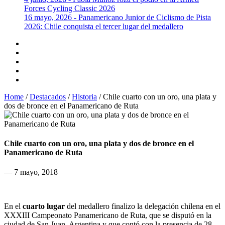
Forces Cycling Classic 2026
16 mayo, 2026 - Panamericano Junior de Ciclismo de Pista
2026: Chile conquista el tercer lugar del medallero
Home
/
Destacados
/
Historia
/
Chile cuarto con un oro, una plata y
dos de bronce en el Panamericano de Ruta
Chile cuarto con un oro, una plata y dos de bronce en el
Panamericano de Ruta
— 7 mayo, 2018
En el
cuarto lugar
del medallero finalizo la delegación chilena en el
XXXIII Campeonato Panamericano de Ruta, que se disputó en la
ciudad de San Juan, Argentina y que contó con la presencia de 28