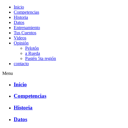
Inicio
Competencias
Historia
Datos
Entrenamiento
Tus Cuentos
Videos
Opinión
Pelotón
a Rueda
Pastén 5ta región
contacto
Menu
Inicio
Competencias
Historia
Datos