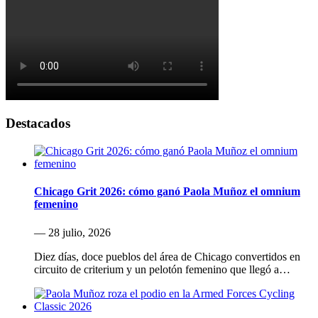
Destacados
Chicago Grit 2026: cómo ganó Paola Muñoz el omnium
femenino
— 28 julio, 2026
Diez días, doce pueblos del área de Chicago convertidos en
circuito de criterium y un pelotón femenino que llegó a…