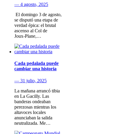
— 4 agosto, 2025
​ El domingo 3 de agosto​,
se disputó una etapa de
verdad épica: el brutal
ascenso al Col de
Joux‑Plane,…
Cada pedalada puede
cambiar una historia
— 31 julio, 2025
La mañana arrancó tibia
en La Gacilly. Las
banderas ondeaban
perezosas mientras los
altavoces locales
anunciaban la salida
neutralizada. Me…