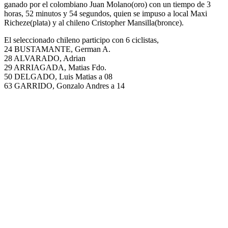
ganado por el colombiano Juan Molano(oro) con un tiempo de 3
horas, 52 minutos y 54 segundos, quien se impuso a local Maxi
Richeze(plata) y al chileno Cristopher Mansilla(bronce).
El seleccionado chileno participo con 6 ciclistas,
24 BUSTAMANTE, German A.
28 ALVARADO, Adrian
29 ARRIAGADA, Matias Fdo.
50 DELGADO, Luis Matias a 08
63 GARRIDO, Gonzalo Andres a 14