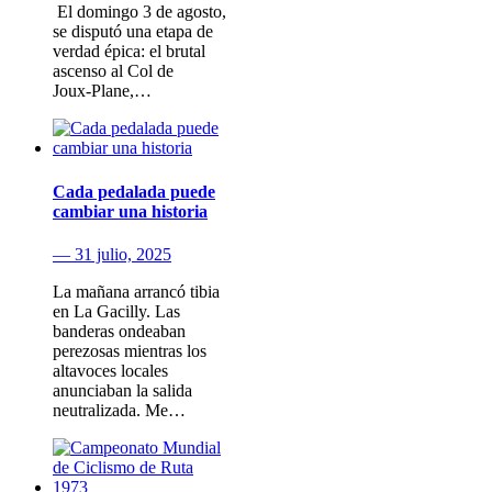
​ El domingo 3 de agosto​,
se disputó una etapa de
verdad épica: el brutal
ascenso al Col de
Joux‑Plane,…
Cada pedalada puede
cambiar una historia
— 31 julio, 2025
La mañana arrancó tibia
en La Gacilly. Las
banderas ondeaban
perezosas mientras los
altavoces locales
anunciaban la salida
neutralizada. Me…