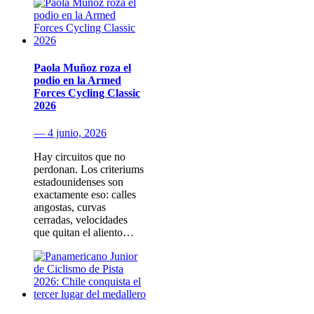
Paola Muñoz roza el
podio en la Armed
Forces Cycling Classic
2026
— 4 junio, 2026
Hay circuitos que no
perdonan. Los criteriums
estadounidenses son
exactamente eso: calles
angostas, curvas
cerradas, velocidades
que quitan el aliento…