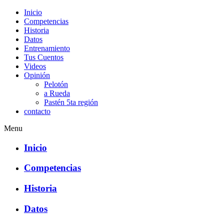
Inicio
Competencias
Historia
Datos
Entrenamiento
Tus Cuentos
Videos
Opinión
Pelotón
a Rueda
Pastén 5ta región
contacto
Menu
Inicio
Competencias
Historia
Datos