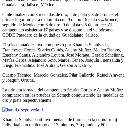
Guadalajara, Jalisco, México.
Chile finalizo con 3 medallas de oro, 2 de plata y 8 de bronce, el
primer lugar fue para Colombia con 9 de oro, 6 plata y 4 bronce,
seguido de México con 6 de oro, 9 de plata y 5 de bronce. Al
campeonato asistieron 17 países y se disputo en el velódromo
CODE Paradero de la ciudad de Guadalajara, Jalisco.
El seleccionado estuvo compuesto por Khamila Sepúlveda,
Franchesca Cortes, Scarlet Cortés, Anany Muñoz, Mailen Ramos,
Estefany Santis, Alejandro Lovera, José Moraga, Gerald Scheihing,
Matías Cerda, Alejandro Soto, Marcel Teneb, Joaquín Fuenzalida y
Diego Fuenzalida, José Autran, Gerson Ancatrio.
Cuerpo Técnico: Marcelo González, Pilar Gallardo, Rafael Aravena
y Joaquín Urrutia.
La primera jornada del campeonato Scarlet Cortez y Anany Muñoz
compitieron en las pruebas de Scratch conquistando las medallas de
oro y plata respectivamente.
Khamila Sepúlveda obtuvo medalla de bronce en la contrarreloj
individual con un tiempo de 17 minutos, 7 segundos y 602