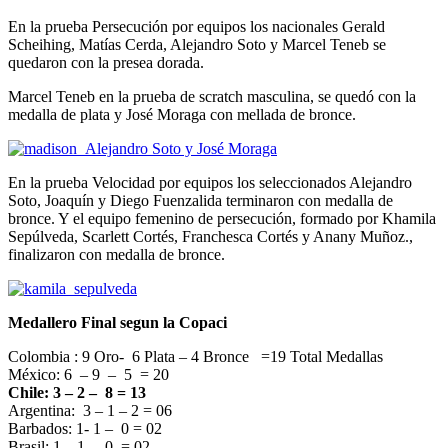
En la prueba Persecución por equipos los nacionales Gerald
Scheihing, Matías Cerda, Alejandro Soto y Marcel Teneb se
quedaron con la presea dorada.
Marcel Teneb en la prueba de scratch masculina, se quedó con la
medalla de plata y José Moraga con mellada de bronce.
En la prueba Velocidad por equipos los seleccionados Alejandro
Soto, Joaquín y Diego Fuenzalida terminaron con medalla de
bronce. Y el equipo femenino de persecución, formado por Khamila
Sepúlveda, Scarlett Cortés, Franchesca Cortés y Anany Muñoz.,
finalizaron con medalla de bronce.
Medallero Final segun la Copaci
Colombia : 9 Oro- 6 Plata – 4 Bronce =19 Total Medallas
México: 6 – 9 – 5 = 20
Chile: 3 – 2 – 8 = 13
Argentina: 3 – 1 – 2 = 06
Barbados: 1- 1 – 0 = 02
Brasil: 1 – 1 – 0 = 02