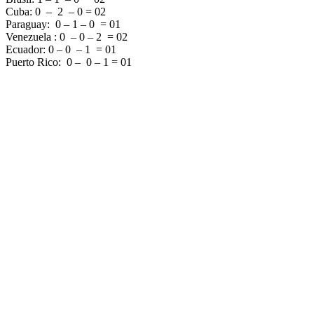
Cuba: 0 – 2 – 0 = 02
Paraguay: 0 – 1 – 0 = 01
Venezuela : 0 – 0 – 2 = 02
Ecuador: 0 – 0 – 1 = 01
Puerto Rico: 0 – 0 – 1 = 01