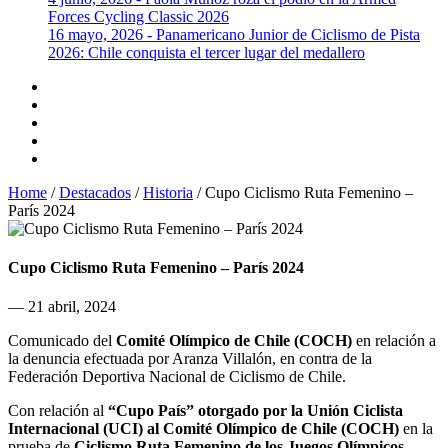
Forces Cycling Classic 2026
16 mayo, 2026 - Panamericano Junior de Ciclismo de Pista
2026: Chile conquista el tercer lugar del medallero
Home
/
Destacados
/
Historia
/
Cupo Ciclismo Ruta Femenino –
París 2024
Cupo Ciclismo Ruta Femenino – París 2024
— 21 abril, 2024
Comunicado del
Comité Olímpico de Chile (COCH)
en relación a
la denuncia efectuada por Aranza Villalón, en contra de la
Federación Deportiva Nacional de Ciclismo de Chile.
Con relación al
“Cupo País” otorgado por la Unión Ciclista
Internacional (UCI) al Comité Olímpico de Chile (COCH)
en la
prueba de
Ciclismo Ruta Femenino de los Juegos Olímpicos