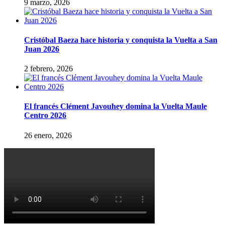
9 marzo, 2026
Cristóbal Baeza hace historia y conquista la Vuelta a San
Juan 2026
2 febrero, 2026
El francés Clément Javouhey domina la Vuelta Maule
Centro 2026
26 enero, 2026