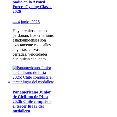
podio en la Armed
Forces Cycling Classic
2026
— 4 junio, 2026
Hay circuitos que no
perdonan. Los criteriums
estadounidenses son
exactamente eso: calles
angostas, curvas
cerradas, velocidades
que quitan el aliento…
Panamericano Junior
de Ciclismo de Pista
2026: Chile conquista
el tercer lugar del
medallero