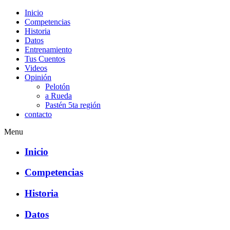
Inicio
Competencias
Historia
Datos
Entrenamiento
Tus Cuentos
Videos
Opinión
Pelotón
a Rueda
Pastén 5ta región
contacto
Menu
Inicio
Competencias
Historia
Datos