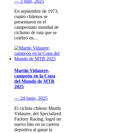
— 3 julio, 2025
En septiembre de 1973,
cuatro chilenos se
presentaron en el
campeonato mundial de
ciclismo de ruta que se
celebró en…
Martín Vidaurre,
campeón en la Copa
del Mundo de MTB
2025
— 24 junio, 2025
El ciclista chileno Martín
Vidaurre, del Specialized
Factory Racing, logró un
nuevo hito en su carrera
deportiva al ganar la