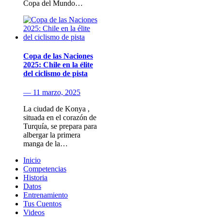
Copa del Mundo…
Copa de las Naciones
2025: Chile en la élite
del ciclismo de pista
— 11 marzo, 2025
La ciudad de Konya ,
situada en el corazón de
Turquía, se prepara para
albergar la primera
manga de la…
Inicio
Competencias
Historia
Datos
Entrenamiento
Tus Cuentos
Videos