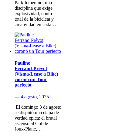
Park femenino, una
disciplina que exige
explosividad, control
total de la bicicleta y
creatividad en cada…
Pauline
Ferrand‑Prévot
(Visma‑Lease a Bike)
coronó un Tour
perfecto
— 4 agosto, 2025
​ El domingo 3 de agosto​,
se disputó una etapa de
verdad épica: el brutal
ascenso al Col de
Joux‑Plane,…