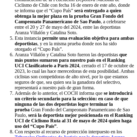
Ciclismo de Chile con fecha 16 de enero de este año, donde
se informa que el “Cupo País”
será entregado a quien
obtenga la mejor plaza en la prueba Gran Fondo del
Campeonato Panamericano de Sao Paulo
, a celebrarse
entre el 20 y 27 de mayo del 2024, entre las deportistas
Aranza Villalón y Catalina Soto.
Esta instancia
permite una evaluación objetiva para ambas
deportistas
, y en la misma prueba donde nos ha sido
otorgado el “Cupo País”.
Aranza Villalón y Catalina Soto fueron las deportistas
que
más puntos sumaron para nuestro país en el Ranking
UCI Clasificatorio a París 2024
, cerrado el 17 de octubre de
2023, lo cual las hace merecedoras de esta posibilidad. Ambas
ciclistas son competidoras de alto nivel, por lo que estamos
seguros de que, sea quien sea la ganadora del selectivo,
representará a nuestro país de gran forma.
Además de lo anterior, el COCH informa que
se introducirá
un criterio secundario para la selección: en caso de que
ninguna de las dos deportistas logre terminar la
prueba
Gran Fondo del Campeonato Panamericano de Sao
Paulo,
será la deportista mejor posicionada en el Ranking
UCI de Ciclismo Ruta al 31 de mayo de 2024 quien haga
uso del “Cupo País”
.
Con respecto al recurso de protección interpuesto en los