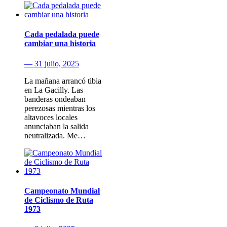
Cada pedalada puede
cambiar una historia
— 31 julio, 2025
La mañana arrancó tibia
en La Gacilly. Las
banderas ondeaban
perezosas mientras los
altavoces locales
anunciaban la salida
neutralizada. Me…
Campeonato Mundial
de Ciclismo de Ruta
1973