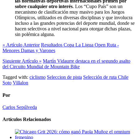
las normativas deportivas internacionales primen por
sobre cualquier otro interés
. Los “Cupo País” son un
mecanismo de clasificación muy masivo para los Juegos
Olímpicos, utilizados en diversas disciplinas y que involucra
incluso a las grandes potencias del deporte mundial, donde se
hacen selectivos a nivel nacional para otorgar dichas plazas,
sin polémica alguna.
« Artículo Anterior
Resultados Copa La Ligua Open Ruta -
Menores Damas y Varones
Siguiente Artículo »
Martín Vidaurre destaca en el segundo asalto
del Circuito Mundial de Mountain Bike
Tagged with:
ciclismo
Seleccion de pista
Selección de ruta Chile
Soto
Villalon
Por
Carlos Sepúlveda
Artículos Relacionados