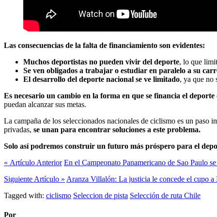
Las consecuencias de la falta de financiamiento son evidentes:
Muchos deportistas no pueden vivir del deporte
, lo que limi
Se ven obligados a trabajar o estudiar en paralelo a su car
El desarrollo del deporte nacional se ve limitado
, ya que no 
Es necesario un cambio en la forma en que se financia el deporte 
puedan alcanzar sus metas.
La campaña de los seleccionados nacionales de ciclismo es un paso imp
privadas,
se unan para encontrar soluciones a este problema.
Solo así podremos construir un futuro más próspero para el depo
« Artículo Anterior
En el Campeonato Panamericano de Sao Paulo se d
Siguiente Artículo »
Aranza Villalón: La justicia le concede el cupo a
Tagged with:
ciclismo
Seleccion de pista
Selección de ruta Chile
Por