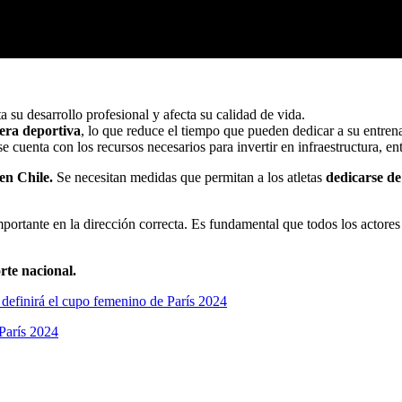
ta su desarrollo profesional y afecta su calidad de vida.
rera deportiva
, lo que reduce el tiempo que pueden dedicar a su entren
se cuenta con los recursos necesarios para invertir en infraestructura, en
en Chile.
Se necesitan medidas que permitan a los atletas
dedicarse de
ortante en la dirección correcta. Es fundamental que todos los actores
rte nacional.
efinirá el cupo femenino de París 2024
 París 2024