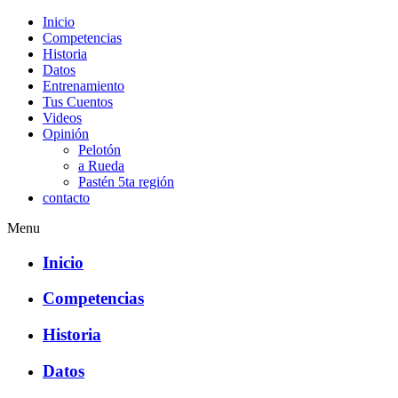
Inicio
Competencias
Historia
Datos
Entrenamiento
Tus Cuentos
Videos
Opinión
Pelotón
a Rueda
Pastén 5ta región
contacto
Menu
Inicio
Competencias
Historia
Datos