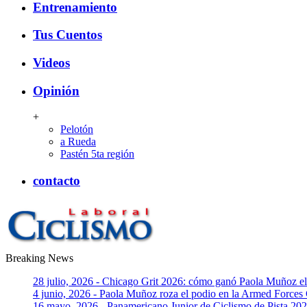
Entrenamiento
Tus Cuentos
Videos
Opinión
+
Pelotón
a Rueda
Pastén 5ta región
contacto
Breaking News
CiclismoLaboral
28 julio, 2026 - Chicago Grit 2026: cómo ganó Paola Muñoz 
4 junio, 2026 - Paola Muñoz roza el podio en la Armed Forces
16 mayo, 2026 - Panamericano Junior de Ciclismo de Pista 2026: