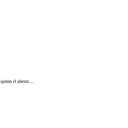
 quitan el aliento…