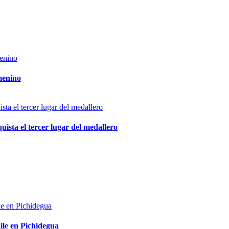
menino
ista el tercer lugar del medallero
ile en Pichidegua