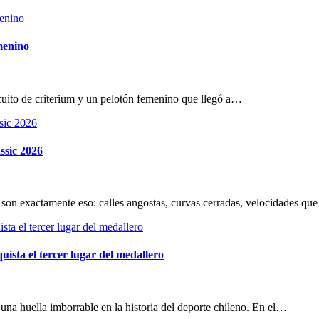
menino
cuito de criterium y un pelotón femenino que llegó a…
ssic 2026
son exactamente eso: calles angostas, curvas cerradas, velocidades que
ista el tercer lugar del medallero
na huella imborrable en la historia del deporte chileno. En el…