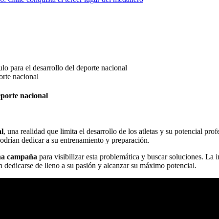
 para el desarrollo del deporte nacional
eporte nacional
al
, una realidad que limita el desarrollo de los atletas y su potencial pr
podrían dedicar a su entrenamiento y preparación.
una campaña
para visibilizar esta problemática y buscar soluciones. La 
n dedicarse de lleno a su pasión y alcanzar su máximo potencial.