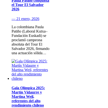
Paula Patiño conquista
el Tour El Salvador
2026
— 21 enero, 2026
La colombiana Paula
Patiño (Laboral Kutxa–
Fundación Euskadi) se
proclamó campeona
absoluta del Tour El
Salvador 2026, firmando
una actuación sólida…
Gala Olímpica 2025:
Martín Vidaurre y
Martina Weil,
referentes del alto
rendimiento chileno