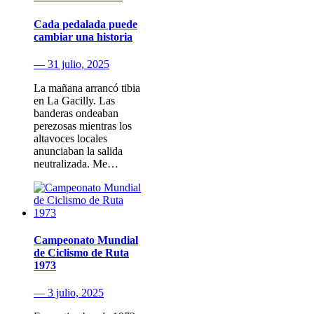
Cada pedalada puede
cambiar una historia
— 31 julio, 2025
La mañana arrancó tibia
en La Gacilly. Las
banderas ondeaban
perezosas mientras los
altavoces locales
anunciaban la salida
neutralizada. Me…
Campeonato Mundial
de Ciclismo de Ruta
1973
— 3 julio, 2025