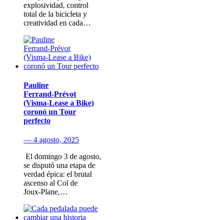
explosividad, control
total de la bicicleta y
creatividad en cada…
Pauline
Ferrand‑Prévot
(Visma‑Lease a Bike)
coronó un Tour
perfecto
— 4 agosto, 2025
​ El domingo 3 de agosto​,
se disputó una etapa de
verdad épica: el brutal
ascenso al Col de
Joux‑Plane,…