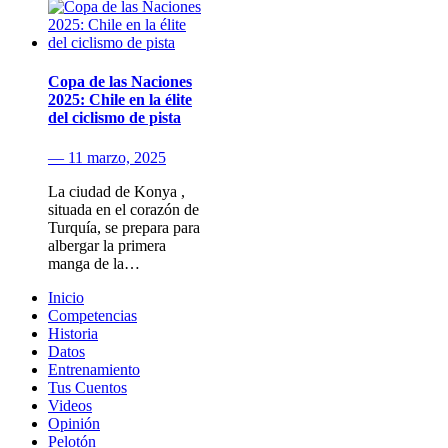
Copa de las Naciones
2025: Chile en la élite
del ciclismo de pista
— 11 marzo, 2025
La ciudad de Konya ,
situada en el corazón de
Turquía, se prepara para
albergar la primera
manga de la…
Inicio
Competencias
Historia
Datos
Entrenamiento
Tus Cuentos
Videos
Opinión
Pelotón