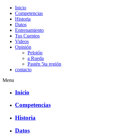
Inicio
Competencias
Historia
Datos
Entrenamiento
Tus Cuentos
Videos
Opinión
Pelotón
a Rueda
Pastén 5ta región
contacto
Menu
Inicio
Competencias
Historia
Datos