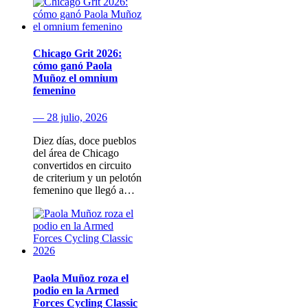
Chicago Grit 2026:
cómo ganó Paola
Muñoz el omnium
femenino
— 28 julio, 2026
Diez días, doce pueblos
del área de Chicago
convertidos en circuito
de criterium y un pelotón
femenino que llegó a…
Paola Muñoz roza el
podio en la Armed
Forces Cycling Classic