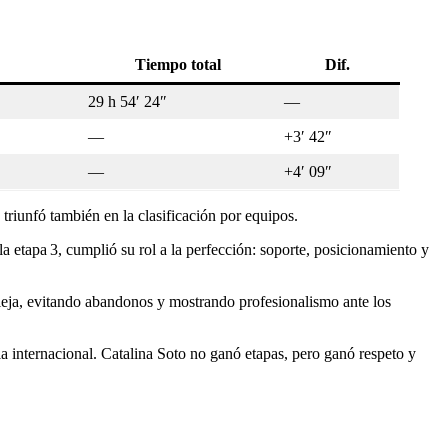
Tiempo total
Dif.
29 h 54′ 24″
—
—
+3′ 42″
—
+4′ 09″
triunfó también en la clasificación por equipos.
 etapa 3, cumplió su rol a la perfección: soporte, posicionamiento y
pleja, evitando abandonos y mostrando profesionalismo ante los
ia internacional. Catalina Soto no ganó etapas, pero ganó respeto y