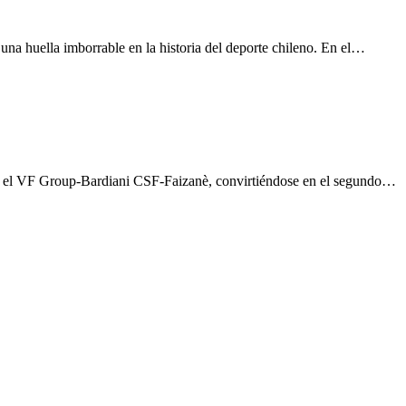
na huella imborrable en la historia del deporte chileno. En el…
n el VF Group-Bardiani CSF-Faizanè, convirtiéndose en el segundo…