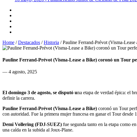
Home
/
Destacados
/
Historia
/
Pauline Ferrand‑Prévot (Visma‑Lease 
Pauline Ferrand‑Prévot (Visma‑Lease a Bike) coronó un Tour pe
— 4 agosto, 2025
El domingo 3 de agosto​, se disputó u
na etapa de verdad épica: el br
definir la carrera.
Pauline Ferrand‑Prévot (Visma‑Lease a Bike)
coronó un Tour perf
con autoridad. Fue la primera mujer francesa en ganar el Tour desde 
Demi Vollering (FDJ‑SUEZ)
fue segunda tanto en la etapa como en 
una caída en la subida al Joux‑Plane.