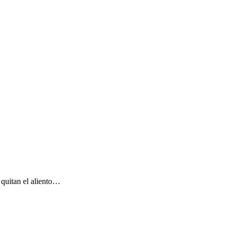
 quitan el aliento…