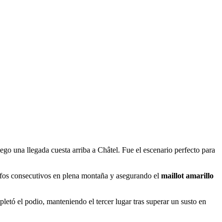
ego una llegada cuesta arriba a Châtel. Fue el escenario perfecto para
nfos consecutivos en plena montaña y asegurando el
maillot amarillo
etó el podio, manteniendo el tercer lugar tras superar un susto ​e​n