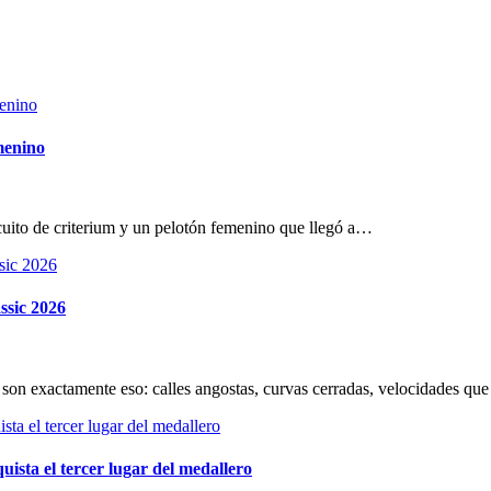
menino
cuito de criterium y un pelotón femenino que llegó a…
ssic 2026
son exactamente eso: calles angostas, curvas cerradas, velocidades que
ista el tercer lugar del medallero