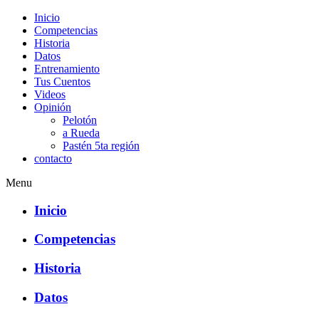
Inicio
Competencias
Historia
Datos
Entrenamiento
Tus Cuentos
Videos
Opinión
Pelotón
a Rueda
Pastén 5ta región
contacto
Menu
Inicio
Competencias
Historia
Datos