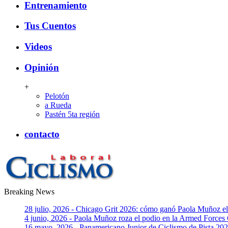
Entrenamiento
Tus Cuentos
Videos
Opinión
+
Pelotón
a Rueda
Pastén 5ta región
contacto
Breaking News
CiclismoLaboral
28 julio, 2026 - Chicago Grit 2026: cómo ganó Paola Muñoz 
4 junio, 2026 - Paola Muñoz roza el podio en la Armed Forces
16 mayo, 2026 - Panamericano Junior de Ciclismo de Pista 2026: