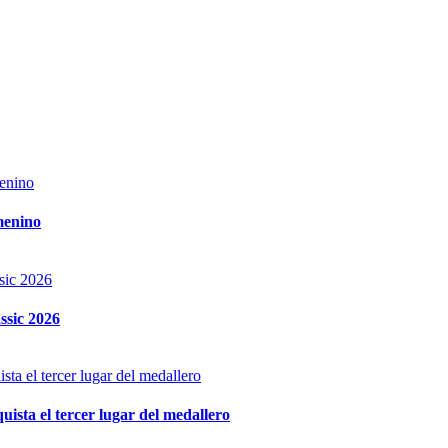
menino
ssic 2026
ista el tercer lugar del medallero