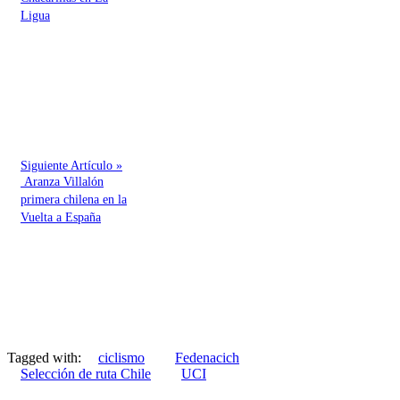
Ligua
Siguiente Artículo »
Aranza Villalón
primera chilena en la
Vuelta a España
Tagged with:
ciclismo
Fedenacich
Selección de ruta Chile
UCI