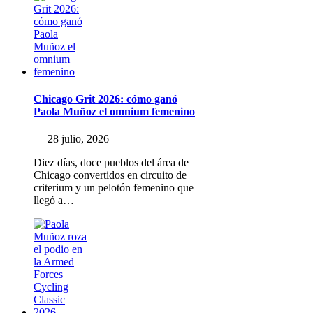
Chicago Grit 2026: cómo ganó
Paola Muñoz el omnium femenino
— 28 julio, 2026
Diez días, doce pueblos del área de
Chicago convertidos en circuito de
criterium y un pelotón femenino que
llegó a…