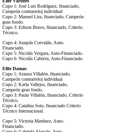
Elite Varones
Cupo 1: José Luis Rodríguez, financiado,
Campeón contrarreloj individual
Cupo 2: Manuel Lira, financiado, Campeón
gran fondo.
Cupo 3: Edison Bravo, financiado, Criterio
Técnico.
Cupo 4: Joaquín Corvalán, Auto-
Financiado.
Cupo 5: Nicolás Vergara, Auto-Financiado.
Cupo 6: Nicolás Cabrera, Auto-Financiado.
Elite Damas
Cupo 1: Aranza Villalón, financiado,
Campeón contrarreloj individual
Cupo 2: Karla Vallejos, financiado,
Campeón gran fondo.
Cupo 3: Paula Villalón, financiado, Criterio
Técnico.
Cupo 4: Catalina Soto, financiado Criterio
Técnico Internacional.
Cupo 5: Victoria Martínez, Auto-
Financiado.
Cupo 6: Gabriela Alarcón, Auto-