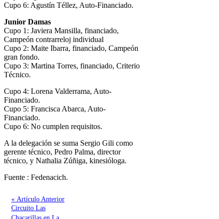
Cupo 6: Agustín Téllez, Auto-Financiado.
Junior Damas
Cupo 1: Javiera Mansilla, financiado,
Campeón contrarreloj individual
Cupo 2: Maite Ibarra, financiado, Campeón
gran fondo.
Cupo 3: Martina Torres, financiado, Criterio
Técnico.
Cupo 4: Lorena Valderrama, Auto-
Financiado.
Cupo 5: Francisca Abarca, Auto-
Financiado.
Cupo 6: No cumplen requisitos.
A la delegación se suma Sergio Gili como
gerente técnico, Pedro Palma, director
técnico, y Nathalia Zúñiga, kinesióloga.
Fuente : Fedenacich.
« Artículo Anterior
Circuito Las
Chacarillas en La