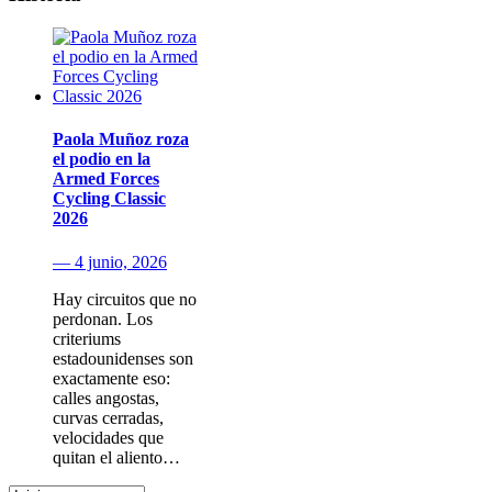
Paola Muñoz roza
el podio en la
Armed Forces
Cycling Classic
2026
— 4 junio, 2026
Hay circuitos que no
perdonan. Los
criteriums
estadounidenses son
exactamente eso:
calles angostas,
curvas cerradas,
velocidades que
quitan el aliento…