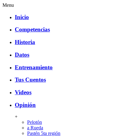
Menu
Inicio
Competencias
Historia
Datos
Entrenamiento
Tus Cuentos
Videos
Opinión
+
Pelotón
a Rueda
Pastén 5ta región