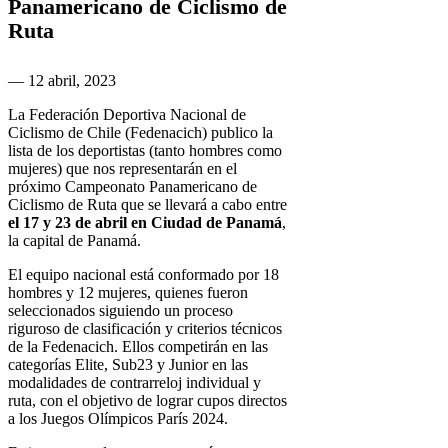
Panamericano de Ciclismo de
Ruta
— 12 abril, 2023
La Federación Deportiva Nacional de
Ciclismo de Chile (Fedenacich) publico la
lista de los deportistas (tanto hombres como
mujeres) que nos representarán en el
próximo Campeonato Panamericano de
Ciclismo de Ruta que se llevará a cabo entre
el 17 y 23 de abril en Ciudad de Panamá
,
la capital de Panamá.
El equipo nacional está conformado por 18
hombres y 12 mujeres, quienes fueron
seleccionados siguiendo un proceso
riguroso de clasificación y criterios técnicos
de la Fedenacich. Ellos competirán en las
categorías Elite, Sub23 y Junior en las
modalidades de contrarreloj individual y
ruta, con el objetivo de lograr cupos directos
a los Juegos Olímpicos París 2024.