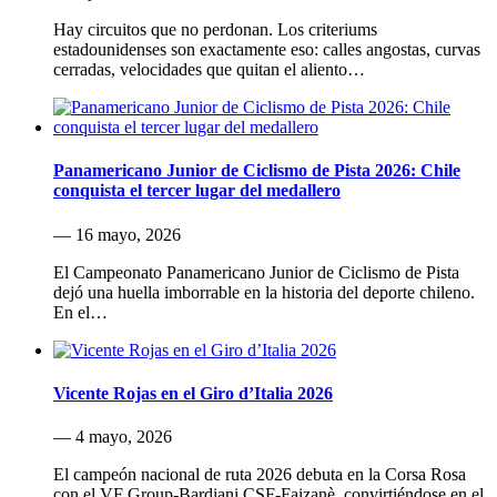
Hay circuitos que no perdonan. Los criteriums
estadounidenses son exactamente eso: calles angostas, curvas
cerradas, velocidades que quitan el aliento…
Panamericano Junior de Ciclismo de Pista 2026: Chile
conquista el tercer lugar del medallero
— 16 mayo, 2026
El Campeonato Panamericano Junior de Ciclismo de Pista
dejó una huella imborrable en la historia del deporte chileno.
En el…
Vicente Rojas en el Giro d’Italia 2026
— 4 mayo, 2026
El campeón nacional de ruta 2026 debuta en la Corsa Rosa
con el VF Group-Bardiani CSF-Faizanè, convirtiéndose en el