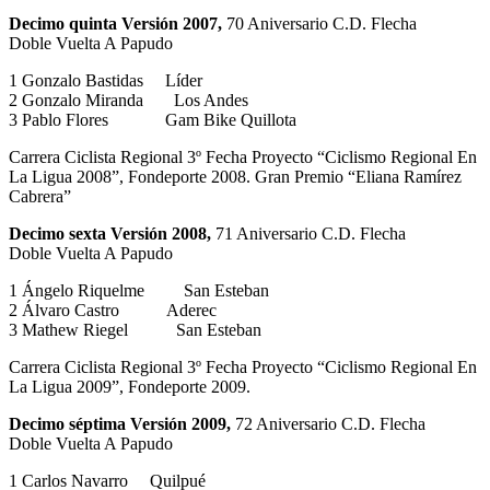
Decimo quinta Versión 2007,
70 Aniversario C.D. Flecha
Doble Vuelta A Papudo
1 Gonzalo Bastidas Líder
2 Gonzalo Miranda Los Andes
3 Pablo Flores Gam Bike Quillota
Carrera Ciclista Regional 3º Fecha Proyecto “Ciclismo Regional En
La Ligua 2008”, Fondeporte 2008. Gran Premio “Eliana Ramírez
Cabrera”
Decimo sexta Versión 2008,
71 Aniversario C.D. Flecha
Doble Vuelta A Papudo
1 Ángelo Riquelme San Esteban
2 Álvaro Castro Aderec
3 Mathew Riegel San Esteban
Carrera Ciclista Regional 3º Fecha Proyecto “Ciclismo Regional En
La Ligua 2009”, Fondeporte 2009.
Decimo séptima Versión 2009,
72 Aniversario C.D. Flecha
Doble Vuelta A Papudo
1 Carlos Navarro Quilpué