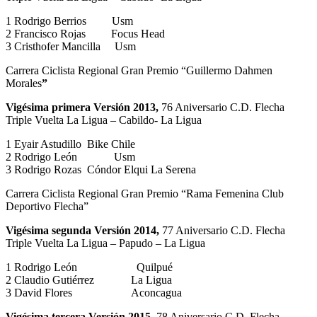
1 Rodrigo Berrios Usm
2 Francisco Rojas Focus Head
3 Cristhofer Mancilla Usm
Carrera Ciclista Regional Gran Premio “Guillermo Dahmen
Morales
”
Vigésima primera Versión 2013,
76 Aniversario C.D. Flecha
Triple Vuelta La Ligua – Cabildo- La Ligua
1 Eyair Astudillo Bike Chile
2 Rodrigo León Usm
3 Rodrigo Rozas Cóndor Elqui La Serena
Carrera Ciclista Regional Gran Premio “Rama Femenina Club
Deportivo Flecha”
Vigésima segunda Versión 2014,
77 Aniversario C.D. Flecha
Triple Vuelta La Ligua – Papudo – La Ligua
1 Rodrigo León Quilpué
2 Claudio Gutiérrez La Ligua
3 David Flores Aconcagua
Vigésima tercera Versión 2015,
78 Aniversario C.D. Flecha