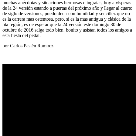
muchas anécdotas y situaciones hermosas e ingratas, hoy a vísperas
de la 24 versión estando a puertas del próximo año y llegar al cuarto
de siglo de versiones, puedo decir con humildad y sencillez que no
es la carrera mas ostentosa, pero, si es la mas antigua y clásica de la
5ta región, es de esperar que la 24 versión este domingo 30 de
octubre de 2016 salga todo bien, bonito y asistan todos los amigos a
esta fiesta del pedal.
por Carlos Pastén Ramírez