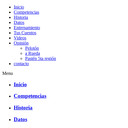
Inicio
Competencias
Historia
Datos
Entrenamiento
Tus Cuentos
Videos
Opinión
Pelotón
a Rueda
Pastén 5ta región
contacto
Menu
Inicio
Competencias
Historia
Datos