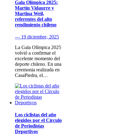
Gala Olímpica 2025:
Martín Vidaurre y
Martina Weil,
referentes del alto
rendimiento chileno
— 19 diciembre, 2025
La Gala Olímpica 2025
volvió a confirmar el
excelente momento del
deporte chileno. En una
ceremonia realizada en
CasaPiedra, el…
Los ciclistas del año
elegidos por el Círculo
de Periodistas
Deportivos