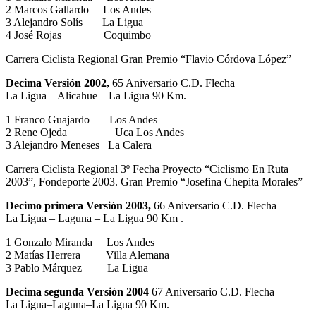
2 Marcos Gallardo Los Andes
3 Alejandro Solís La Ligua
4 José Rojas Coquimbo
Carrera Ciclista Regional Gran Premio “Flavio Córdova López”
Decima Versión 2002,
65 Aniversario C.D. Flecha
La Ligua – Alicahue – La Ligua 90 Km.
1 Franco Guajardo Los Andes
2 Rene Ojeda Uca Los Andes
3 Alejandro Meneses La Calera
Carrera Ciclista Regional 3º Fecha Proyecto “Ciclismo En Ruta
2003”, Fondeporte 2003. Gran Premio “Josefina Chepita Morales”
Decimo primera Versión 2003,
66 Aniversario C.D. Flecha
La Ligua – Laguna – La Ligua 90 Km .
1 Gonzalo Miranda Los Andes
2 Matías Herrera Villa Alemana
3 Pablo Márquez La Ligua
Decima segunda Versión 2004
67 Aniversario C.D. Flecha
La Ligua–Laguna–La Ligua 90 Km.