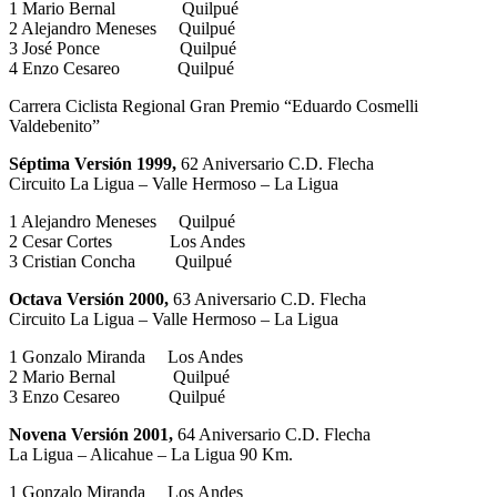
1 Mario Bernal Quilpué
2 Alejandro Meneses Quilpué
3 José Ponce Quilpué
4 Enzo Cesareo Quilpué
Carrera Ciclista Regional Gran Premio “Eduardo Cosmelli
Valdebenito”
Séptima Versión 1999,
62 Aniversario C.D. Flecha
Circuito La Ligua – Valle Hermoso – La Ligua
1 Alejandro Meneses Quilpué
2 Cesar Cortes Los Andes
3 Cristian Concha Quilpué
Octava Versión 2000,
63 Aniversario C.D. Flecha
Circuito La Ligua – Valle Hermoso – La Ligua
1 Gonzalo Miranda Los Andes
2 Mario Bernal Quilpué
3 Enzo Cesareo Quilpué
Novena Versión 2001,
64 Aniversario C.D. Flecha
La Ligua – Alicahue – La Ligua 90 Km.
1 Gonzalo Miranda Los Andes