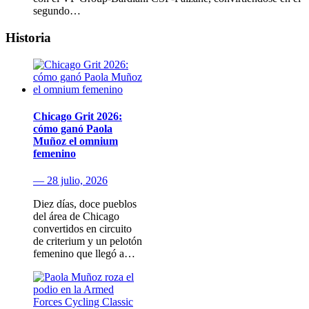
segundo…
Historia
Chicago Grit 2026:
cómo ganó Paola
Muñoz el omnium
femenino
— 28 julio, 2026
Diez días, doce pueblos
del área de Chicago
convertidos en circuito
de criterium y un pelotón
femenino que llegó a…