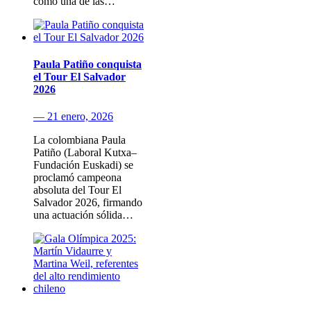
como una de las…
Paula Patiño conquista
el Tour El Salvador
2026
— 21 enero, 2026
La colombiana Paula
Patiño (Laboral Kutxa–
Fundación Euskadi) se
proclamó campeona
absoluta del Tour El
Salvador 2026, firmando
una actuación sólida…