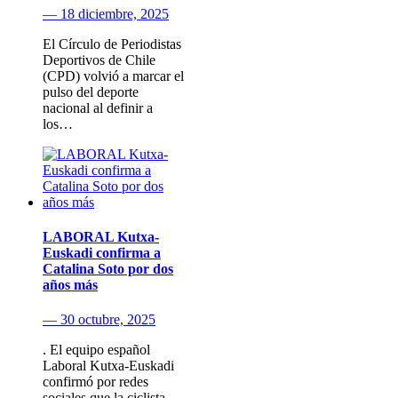
— 18 diciembre, 2025
El Círculo de Periodistas
Deportivos de Chile
(CPD) volvió a marcar el
pulso del deporte
nacional al definir a
los…
LABORAL Kutxa-
Euskadi confirma a
Catalina Soto por dos
años más
— 30 octubre, 2025
. El equipo español
Laboral Kutxa-Euskadi
confirmó por redes
sociales que la ciclista