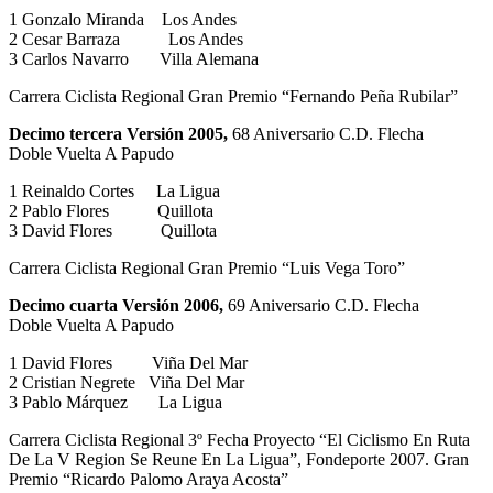
1 Gonzalo Miranda Los Andes
2 Cesar Barraza Los Andes
3 Carlos Navarro Villa Alemana
Carrera Ciclista Regional Gran Premio “Fernando Peña Rubilar”
Decimo tercera Versión 2005,
68 Aniversario C.D. Flecha
Doble Vuelta A Papudo
1 Reinaldo Cortes La Ligua
2 Pablo Flores Quillota
3 David Flores Quillota
Carrera Ciclista Regional Gran Premio “Luis Vega Toro”
Decimo cuarta Versión 2006,
69 Aniversario C.D. Flecha
Doble Vuelta A Papudo
1 David Flores Viña Del Mar
2 Cristian Negrete Viña Del Mar
3 Pablo Márquez La Ligua
Carrera Ciclista Regional 3º Fecha Proyecto “El Ciclismo En Ruta
De La V Region Se Reune En La Ligua”, Fondeporte 2007. Gran
Premio “Ricardo Palomo Araya Acosta”