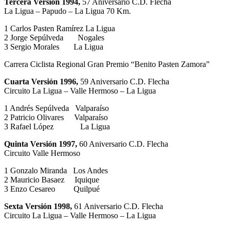
Tercera Versión 1994,
57 Aniversario C.D. Flecha
La Ligua – Papudo – La Ligua 70 Km.
1 Carlos Pasten Ramírez La Ligua
2 Jorge Sepúlveda Nogales
3 Sergio Morales La Ligua
Carrera Ciclista Regional Gran Premio “Benito Pasten Zamora”
Cuarta Versión 1996,
59 Aniversario C.D. Flecha
Circuito La Ligua – Valle Hermoso – La Ligua
1 Andrés Sepúlveda Valparaíso
2 Patricio Olivares Valparaíso
3 Rafael López La Ligua
Quinta Versión 1997,
60 Aniversario C.D. Flecha
Circuito Valle Hermoso
1 Gonzalo Miranda Los Andes
2 Mauricio Basaez Iquique
3 Enzo Cesareo Quilpué
Sexta Versión 1998,
61 Aniversario C.D. Flecha
Circuito La Ligua – Valle Hermoso – La Ligua