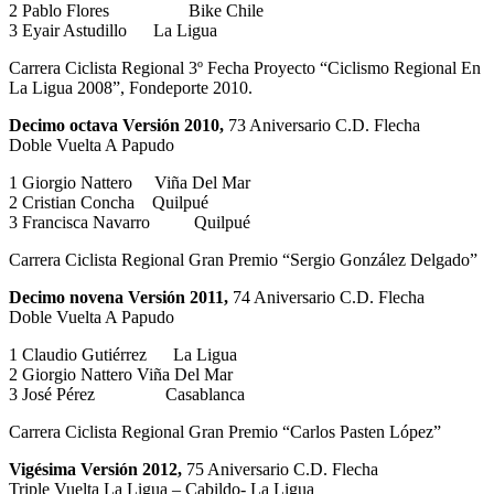
2 Pablo Flores Bike Chile
3 Eyair Astudillo La Ligua
Carrera Ciclista Regional 3º Fecha Proyecto “Ciclismo Regional En
La Ligua 2008”, Fondeporte 2010.
Decimo octava Versión 2010,
73 Aniversario C.D. Flecha
Doble Vuelta A Papudo
1 Giorgio Nattero Viña Del Mar
2 Cristian Concha Quilpué
3 Francisca Navarro Quilpué
Carrera Ciclista Regional Gran Premio “Sergio González Delgado”
Decimo novena Versión 2011,
74 Aniversario C.D. Flecha
Doble Vuelta A Papudo
1 Claudio Gutiérrez La Ligua
2 Giorgio Nattero Viña Del Mar
3 José Pérez Casablanca
Carrera Ciclista Regional Gran Premio “Carlos Pasten López”
Vigésima Versión 2012,
75 Aniversario C.D. Flecha
Triple Vuelta La Ligua – Cabildo- La Ligua