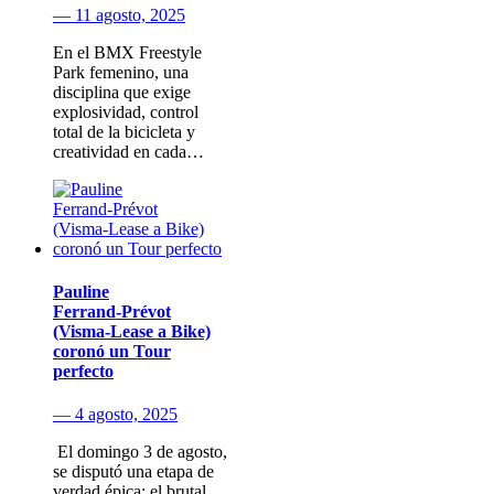
— 11 agosto, 2025
En el BMX Freestyle
Park femenino, una
disciplina que exige
explosividad, control
total de la bicicleta y
creatividad en cada…
Pauline
Ferrand‑Prévot
(Visma‑Lease a Bike)
coronó un Tour
perfecto
— 4 agosto, 2025
​ El domingo 3 de agosto​,
se disputó una etapa de
verdad épica: el brutal