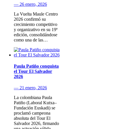
— 26 enero, 2026
La Vuelta Maule Centro
2026 confirmó su
crecimiento competitivo
y organizativo en su 19ª
edición, consolidándose
como una de las…
Paula Patiño conquista
el Tour El Salvador
2026
— 21 enero, 2026
La colombiana Paula
Patiño (Laboral Kutxa–
Fundación Euskadi) se
proclamó campeona
absoluta del Tour El
Salvador 2026, firmando
una actuación sólida…