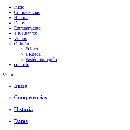
Inicio
Competencias
Historia
Datos
Entrenamiento
Tus Cuentos
Videos
Opinión
Pelotón
a Rueda
Pastén 5ta región
contacto
Menu
Inicio
Competencias
Historia
Datos