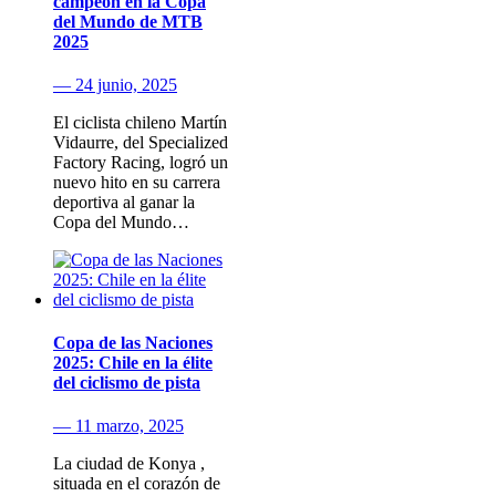
campeón en la Copa
del Mundo de MTB
2025
— 24 junio, 2025
El ciclista chileno Martín
Vidaurre, del Specialized
Factory Racing, logró un
nuevo hito en su carrera
deportiva al ganar la
Copa del Mundo…
Copa de las Naciones
2025: Chile en la élite
del ciclismo de pista
— 11 marzo, 2025
La ciudad de Konya ,
situada en el corazón de