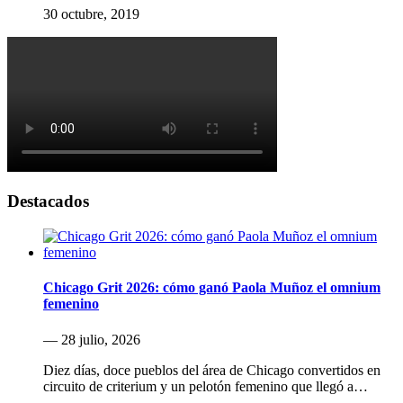
30 octubre, 2019
Destacados
Chicago Grit 2026: cómo ganó Paola Muñoz el omnium
femenino
— 28 julio, 2026
Diez días, doce pueblos del área de Chicago convertidos en
circuito de criterium y un pelotón femenino que llegó a…