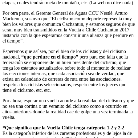
etapas, cuales tendrán meta de montaña, etc. (La web no dice nada).
Por otra parte, el Gerente General de Aguas CCU Nestlé, Arturo
Mackenna, sostuvo que “El ciclismo como deporte representa muy
bien los valores que comunica Cachantun, y estamos seguros de que
serán muy bien transmitidos en la Vuelta a Chile Cachantun 2017,
instancia con la que esperamos construir una alianza que perdure en
el tiempo”.
Esperemos que así sea, por el bien de los ciclistas y del ciclismo
nacional,
“que perdure en el tiempo”
pero para eso falta que la
federación se empodere de un buen presidente del ciclismo, que
tenga los estatutos actualizados, sobre todo al momento de realizar
los elecciones internas, que cada asociación sea de verdad, que
exista un calendario de carreras de ruta entre las asociaciones,
respeto a los ciclistas seleccionados, respeto entre los jueces que
tiene el ciclismo, etc, etc.
Por ahora, esperar una vuelta acorde a la realidad del ciclismo y que
no sea una cortina o un veranito del ciclismo como a ocurrido en
años anteriores donde la realidad cae de golpe una vez terminada la
vuelta.
*Que significa que la Vuelta Chile tenga categoría 1.2 y 2.2
Es la categoría inferior de las carreras profesionales y de lejos la de