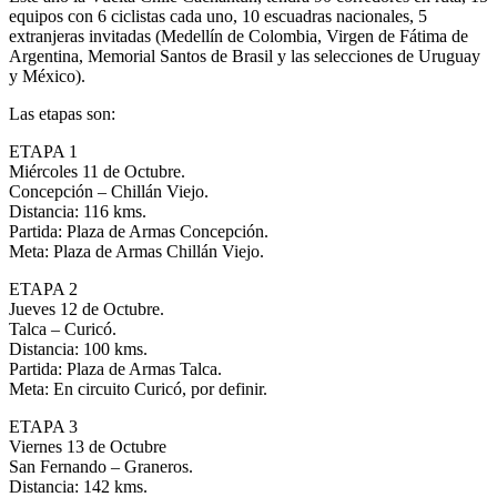
equipos con 6 ciclistas cada uno, 10 escuadras nacionales, 5
extranjeras invitadas (Medellín de Colombia, Virgen de Fátima de
Argentina, Memorial Santos de Brasil y las selecciones de Uruguay
y México).
Las etapas son:
ETAPA 1
Miércoles 11 de Octubre.
Concepción – Chillán Viejo.
Distancia: 116 kms.
Partida: Plaza de Armas Concepción.
Meta: Plaza de Armas Chillán Viejo.
ETAPA 2
Jueves 12 de Octubre.
Talca – Curicó.
Distancia: 100 kms.
Partida: Plaza de Armas Talca.
Meta: En circuito Curicó, por definir.
ETAPA 3
Viernes 13 de Octubre
San Fernando – Graneros.
Distancia: 142 kms.