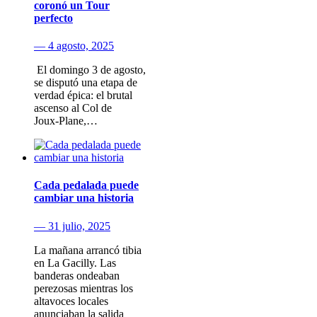
coronó un Tour
perfecto
— 4 agosto, 2025
​ El domingo 3 de agosto​,
se disputó una etapa de
verdad épica: el brutal
ascenso al Col de
Joux‑Plane,…
Cada pedalada puede
cambiar una historia
— 31 julio, 2025
La mañana arrancó tibia
en La Gacilly. Las
banderas ondeaban
perezosas mientras los
altavoces locales
anunciaban la salida