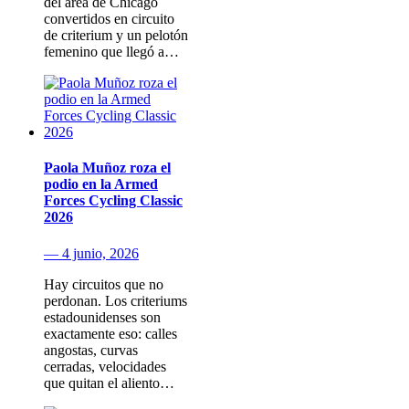
del área de Chicago
convertidos en circuito
de criterium y un pelotón
femenino que llegó a…
Paola Muñoz roza el
podio en la Armed
Forces Cycling Classic
2026
— 4 junio, 2026
Hay circuitos que no
perdonan. Los criteriums
estadounidenses son
exactamente eso: calles
angostas, curvas
cerradas, velocidades
que quitan el aliento…