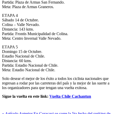
Partida: Plaza de Armas San Fernando.
Meta: Plaza de Armas Graneros.
ETAPA 4
Sábado 14 de Octubre.
Colina – Valle Nevado.
Distancia: 143 kms.
Partida: Frontis Municipalidad de Colina.
Meta: Centro Invernal Valle Nevado.
ETAPA 5
Domingo 15 de Octubre.
Estadio Nacional de Chile.
Distancia: 60 kms.
Partida: Estadio Nacional de Chile.
Meta: Estadio Nacional de Chile.
Solo desear el mejor de los éxito a todos los ciclista nacionales que
regresan a rodar por las carreteras del país y la mejor de las suerte a
los organizadores para que tengan una vuelta exitosa.
Sigue la vuelta en este link:
Vuelta Chile Cachantun
« Artículo Anterior
En Curacavi se corre la 5ta fecha del ranking de