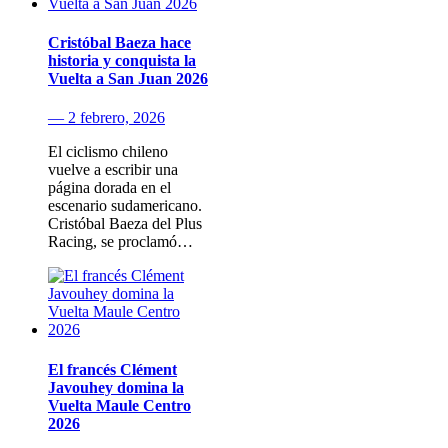
Cristóbal Baeza hace
historia y conquista la
Vuelta a San Juan 2026
— 2 febrero, 2026
El ciclismo chileno
vuelve a escribir una
página dorada en el
escenario sudamericano.
Cristóbal Baeza del Plus
Racing, se proclamó…
El francés Clément
Javouhey domina la
Vuelta Maule Centro
2026